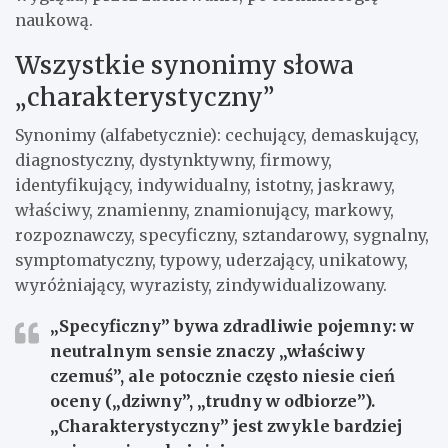
naukową.
Wszystkie synonimy słowa
„charakterystyczny”
Synonimy (alfabetycznie):
cechujący, demaskujący,
diagnostyczny, dystynktywny, firmowy,
identyfikujący, indywidualny, istotny, jaskrawy,
właściwy, znamienny, znamionujący, markowy,
rozpoznawczy, specyficzny, sztandarowy, sygnalny,
symptomatyczny, typowy, uderzający, unikatowy,
wyróżniający, wyrazisty, zindywidualizowany.
„Specyficzny”
bywa zdradliwie pojemny: w
neutralnym sensie znaczy „właściwy
czemuś”, ale potocznie często niesie cień
oceny („dziwny”, „trudny w odbiorze”).
„Charakterystyczny”
jest zwykle bardziej