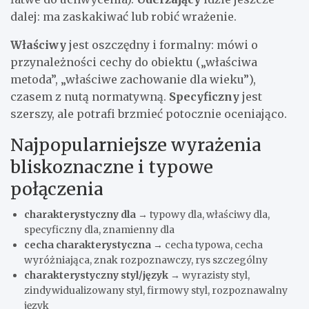
dalej: ma zaskakiwać lub robić wrażenie.
Właściwy
jest oszczędny i formalny: mówi o
przynależności cechy do obiektu („właściwa
metoda”, „właściwe zachowanie dla wieku”),
czasem z nutą normatywną.
Specyficzny
jest
szerszy, ale potrafi brzmieć potocznie oceniająco.
Najpopularniejsze wyrażenia
bliskoznaczne i typowe
połączenia
charakterystyczny dla
→ typowy dla, właściwy dla,
specyficzny dla, znamienny dla
cecha charakterystyczna
→ cecha typowa, cecha
wyróżniająca, znak rozpoznawczy, rys szczególny
charakterystyczny styl/język
→ wyrazisty styl,
zindywidualizowany styl, firmowy styl, rozpoznawalny
język