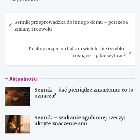
Nawigacja
Sennik przeprowadzka do innego domu – potrzeba
wpisu
zmiany i rozwoju
Rośliny pnące na balkon wieloletnie i szybko
rosnące – jakie wybrać?
Aktualności
Sennik – dać pieniądze zmarłemu: co to
oznacza?
Sennik – szukanie zgubionej rzeczy:
ukryte znaczenie snu