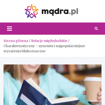
Skip
to
content
Madra.
Strona główna
Relacje międzyludzkie
Charakterystyczny – synonim i najpopularniejsze
wyrażenia bliskoznaczne