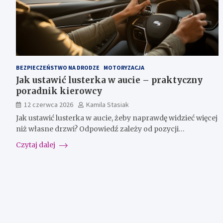
BEZPIECZEŃSTWO NA DRODZE
MOTORYZACJA
Jak ustawić lusterka w aucie – praktyczny
poradnik kierowcy
12 czerwca 2026
Kamila Stasiak
Jak ustawić lusterka w aucie, żeby naprawdę widzieć więcej
niż własne drzwi? Odpowiedź zależy od pozycji…
Czytaj dalej