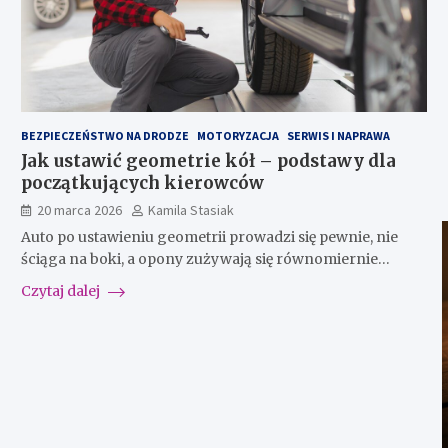
BEZPIECZEŃSTWO NA DRODZE
MOTORYZACJA
SERWIS I NAPRAWA
Jak ustawić geometrie kół – podstawy dla
początkujących kierowców
20 marca 2026
Kamila Stasiak
Auto po ustawieniu geometrii prowadzi się pewnie, nie
ściąga na boki, a opony zużywają się równomiernie…
Czytaj dalej