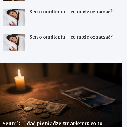
Sen o omdleniu – co może oznaczać?
Sen o omdleniu – co może oznaczać?
Sennik – dać pieniądze zmarłemu: co to