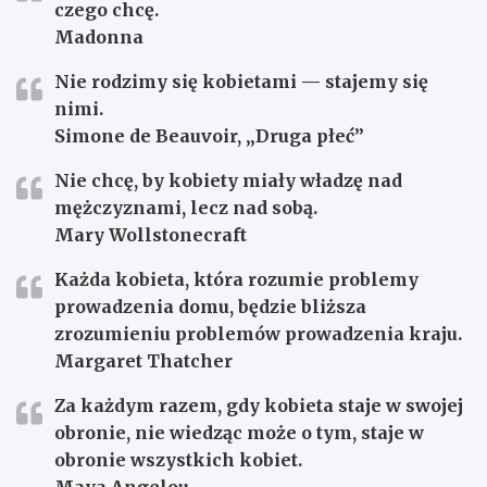
czego chcę.
Madonna
Nie rodzimy się kobietami — stajemy się
nimi.
Simone de Beauvoir, „Druga płeć”
Nie chcę, by kobiety miały władzę nad
mężczyznami, lecz nad sobą.
Mary Wollstonecraft
Każda kobieta, która rozumie problemy
prowadzenia domu, będzie bliższa
zrozumieniu problemów prowadzenia kraju.
Margaret Thatcher
Za każdym razem, gdy kobieta staje w swojej
obronie, nie wiedząc może o tym, staje w
obronie wszystkich kobiet.
Maya Angelou