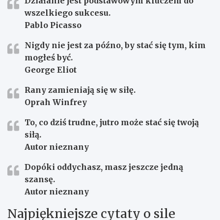
Działanie jest podstawowym kluczem do
wszelkiego sukcesu.
Pablo Picasso
Nigdy nie jest za późno, by stać się tym, kim
mogłeś być.
George Eliot
Rany zamieniają się w siłę.
Oprah Winfrey
To, co dziś trudne, jutro może stać się twoją
siłą.
Autor nieznany
Dopóki oddychasz, masz jeszcze jedną
szansę.
Autor nieznany
Najpiękniejsze cytaty o sile