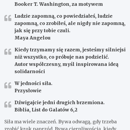
Booker T. Washington, za motywem
Ludzie zapomną, co powiedziałeś, ludzie
zapomną, co zrobiłeś, ale nigdy nie zapomną,
jak się przy tobie czuli.
Maya Angelou
Kiedy trzymamy się razem, jesteśmy silniejsi
niż wszystko, co próbuje nas podzielić.
Autor współczesny, myśl inspirowana ideą
solidarności
W jedności siła.
Przysłowie
Dźwigajcie jedni drugich brzemiona.
Biblia, List do Galatów 6,2
Siła ma wiele znaczeń. Bywa odwagą, gdy trzeba
zrobić krok naprzód. Bywa cierpliwością, kiedy