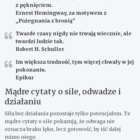
z pęknięciem.
Ernest Hemingway, za motywem z
„Pożegnania z bronią”
Twarde czasy nigdy nie trwają wiecznie, ale
twardzi ludzie tak.
Robert H. Schuller
Im większa trudność, tym więcej chwały w jej
pokonaniu.
Epikur
Mądre cytaty o sile, odwadze i
działaniu
Siła bez działania pozostaje tylko potencjałem. Te
mądre cytaty o sile pokazują, że odwaga nie
oznacza braku lęku, lecz gotowość, by iść dalej
mimo niego.