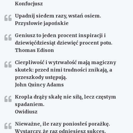
Konfucjusz
Upadnij siedem razy, wstań osiem.
Przysłowie japońskie
Geniusz to jeden procent inspiracji i
dziewięćdziesiąt dziewięć procent potu.
Thomas Edison
Cierpliwość i wytrwałość mają magiczny
skutek: przed nimi trudności znikają, a
przeszkody ustępują.
John Quincy Adams
Kropla drąży skałę nie siłą, lecz częstym
spadaniem.
Owidiusz
Nieważne, ile razy poniosłeś porażkę.
Wystarczy, że raz odniesiesz sukces.