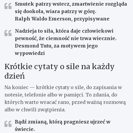
Smutek patrzy wstecz, zmartwienie rozgląda
się dookoła, wiara patrzy w górę.
Ralph Waldo Emerson, przypisywane
Nadzieja to siła, która daje człowiekowi
pewność, że ciemność nie trwa wiecznie.
Desmond Tutu, za motywem jego
wypowiedzi
Krótkie cytaty o sile na każdy
dzień
Na koniec — krótkie cytaty o sile, do zapisania w
notesie, telefonie albo w pamięci. To zdania, do
których warto wracać rano, przed ważną rozmową
albo w chwili zwątpienia.
Bądź zmianą, którą pragniesz ujrzeć w
świecie.