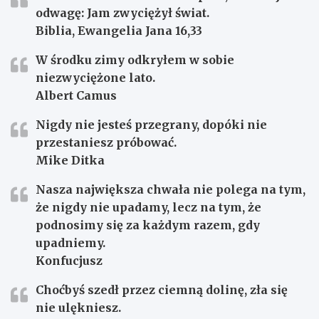
odwagę: Jam zwyciężył świat.
Biblia, Ewangelia Jana 16,33
W środku zimy odkryłem w sobie
niezwyciężone lato.
Albert Camus
Nigdy nie jesteś przegrany, dopóki nie
przestaniesz próbować.
Mike Ditka
Nasza największa chwała nie polega na tym,
że nigdy nie upadamy, lecz na tym, że
podnosimy się za każdym razem, gdy
upadniemy.
Konfucjusz
Choćbyś szedł przez ciemną dolinę, zła się
nie ulękniesz.