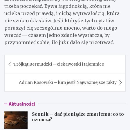
trzeba poczekać. Bywa łagodnością, która nie
ucieka przed prawdą, i cichą wytrwałością, która
nie szuka oklasków. Jeśli któryś z tych cytatów
poruszył cię szczególnie mocno, warto do niego
wracać — czasem jedno zdanie wystarcza, by
przypomnieć sobie, ile już udało się przetrwać.
Nawigacja
Trójkąt Bermudzki – ciekawostki i tajemnice
wpisu
Adrian Kosowski – kim jest? Najważniejsze fakty
Aktualności
Sennik – dać pieniądze zmarłemu: co to
oznacza?