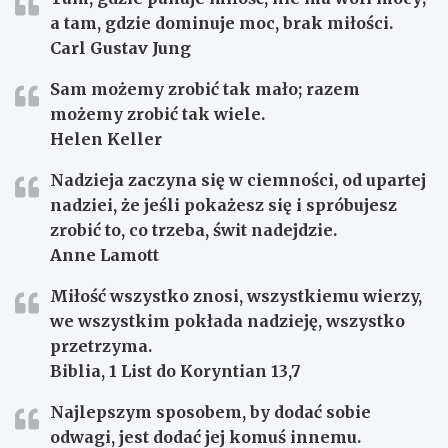
a tam, gdzie dominuje moc, brak miłości.
Carl Gustav Jung
Sam możemy zrobić tak mało; razem
możemy zrobić tak wiele.
Helen Keller
Nadzieja zaczyna się w ciemności, od upartej
nadziei, że jeśli pokażesz się i spróbujesz
zrobić to, co trzeba, świt nadejdzie.
Anne Lamott
Miłość wszystko znosi, wszystkiemu wierzy,
we wszystkim pokłada nadzieję, wszystko
przetrzyma.
Biblia, 1 List do Koryntian 13,7
Najlepszym sposobem, by dodać sobie
odwagi, jest dodać jej komuś innemu.