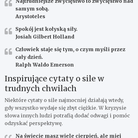
Najtrudniejsze zwycięstwo to zwycięstwo nad
samym sobą.
Arystoteles
Spokój jest kołyską siły.
Josiah Gilbert Holland
Człowiek staje się tym, o czym myśli przez
cały dzień.
Ralph Waldo Emerson
Inspirujące cytaty o sile w
trudnych chwilach
Niektóre cytaty o sile najmocniej działają wtedy,
gdy wszystko wydaje się zbyt ciężkie. W kryzysie
słowa innych ludzi potrafią dodać odwagi i pomóc
odzyskać perspektywę.
Na świecie masz wiele cierpień, ale miej