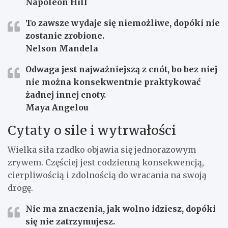
Napoleon Hill
To zawsze wydaje się niemożliwe, dopóki nie
zostanie zrobione.
Nelson Mandela
Odwaga jest najważniejszą z cnót, bo bez niej
nie można konsekwentnie praktykować
żadnej innej cnoty.
Maya Angelou
Cytaty o sile i wytrwałości
Wielka siła rzadko objawia się jednorazowym
zrywem. Częściej jest codzienną konsekwencją,
cierpliwością i zdolnością do wracania na swoją
drogę.
Nie ma znaczenia, jak wolno idziesz, dopóki
się nie zatrzymujesz.