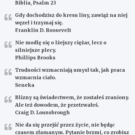
Biblia, Psalm 23
Gdy dochodzisz do kresu liny, zawiąż na niej
węzeł i trzymaj się.
Franklin D. Roosevelt
Nie modlę się o lżejszy ciężar, lecz o
silniejsze plecy.
Phillips Brooks
Trudności wzmacniają umysł tak, jak praca
wzmacnia ciało.
Seneka
Blizny są świadectwem, że zostałeś zraniony.
Ale też dowodem, że przetrwałeś.
Craig D. Lounsbrough
Nie da się przejść przez życie, nie będąc
czasem złamanym. Pytanie brzmi, co zrobisz