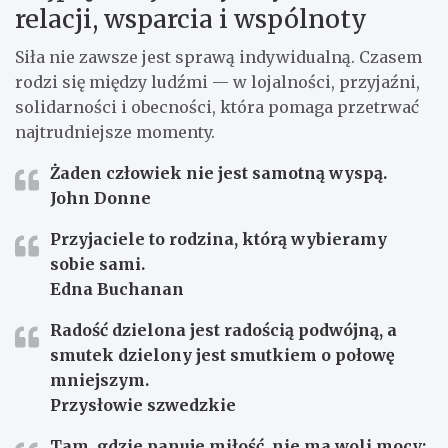
relacji, wsparcia i wspólnoty
Siła nie zawsze jest sprawą indywidualną. Czasem
rodzi się między ludźmi — w lojalności, przyjaźni,
solidarności i obecności, która pomaga przetrwać
najtrudniejsze momenty.
Żaden człowiek nie jest samotną wyspą.
John Donne
Przyjaciele to rodzina, którą wybieramy
sobie sami.
Edna Buchanan
Radość dzielona jest radością podwójną, a
smutek dzielony jest smutkiem o połowę
mniejszym.
Przysłowie szwedzkie
Tam, gdzie panuje miłość, nie ma woli mocy;