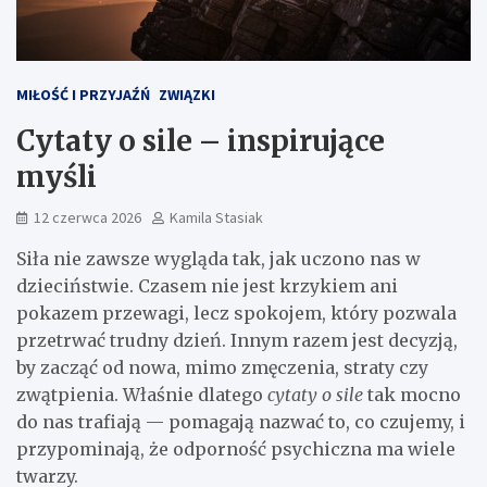
MIŁOŚĆ I PRZYJAŹŃ
ZWIĄZKI
Cytaty o sile – inspirujące
myśli
12 czerwca 2026
Kamila Stasiak
Siła nie zawsze wygląda tak, jak uczono nas w
dzieciństwie. Czasem nie jest krzykiem ani
pokazem przewagi, lecz spokojem, który pozwala
przetrwać trudny dzień. Innym razem jest decyzją,
by zacząć od nowa, mimo zmęczenia, straty czy
zwątpienia. Właśnie dlatego
cytaty o sile
tak mocno
do nas trafiają — pomagają nazwać to, co czujemy, i
przypominają, że odporność psychiczna ma wiele
twarzy.