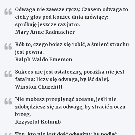
Odwaga nie zawsze ryczy. Czasem odwaga to
cichy głos pod koniec dnia mówiący:
spróbuję jeszcze raz jutro.
Mary Anne Radmacher
Rób to, czego boisz się robić, a śmierć strachu
jest pewna.
Ralph Waldo Emerson
Sukces nie jest ostateczny, porażka nie jest
fatalna: liczy się odwaga, by iść dalej.
Winston Churchill
Nie możesz przepłynąć oceanu, jeśli nie
zdobędziesz się na odwagę, by stracić z oczu
brzeg.
Krzysztof Kolumb
Ten, kto nie jest dość odważny, by podjąć