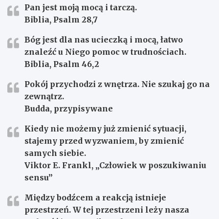
Pan jest moją mocą i tarczą.
Biblia, Psalm 28,7
Bóg jest dla nas ucieczką i mocą, łatwo
znaleźć u Niego pomoc w trudnościach.
Biblia, Psalm 46,2
Pokój przychodzi z wnętrza. Nie szukaj go na
zewnątrz.
Budda, przypisywane
Kiedy nie możemy już zmienić sytuacji,
stajemy przed wyzwaniem, by zmienić
samych siebie.
Viktor E. Frankl, „Człowiek w poszukiwaniu
sensu”
Między bodźcem a reakcją istnieje
przestrzeń. W tej przestrzeni leży nasza