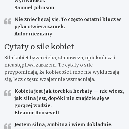
wytrwałości.
Samuel Johnson
Nie zniechęcaj się. To często ostatni klucz w
pęku otwiera zamek.
Autor nieznany
Cytaty o sile kobiet
Siła kobiet bywa cicha, stanowcza, opiekuńcza i
nieustępliwa zarazem. Te cytaty o sile
przypominają, że kobiecość i moc nie wykluczają
się, lecz często wzajemnie wzmacniają.
Kobieta jest jak torebka herbaty — nie wiesz,
jak silna jest, dopóki nie znajdzie się w
gorącej wodzie.
Eleanor Roosevelt
Jestem silna, ambitna i wiem dokładnie,