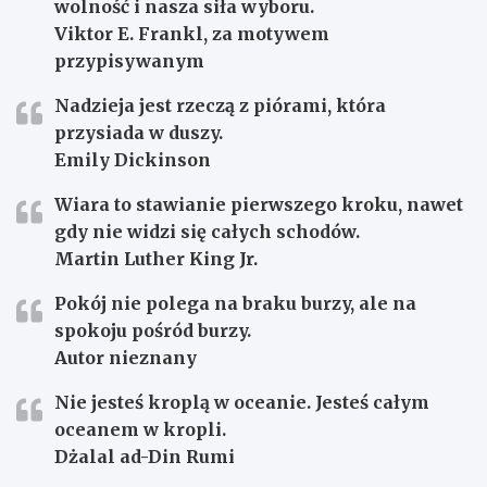
wolność i nasza siła wyboru.
Viktor E. Frankl, za motywem
przypisywanym
Nadzieja jest rzeczą z piórami, która
przysiada w duszy.
Emily Dickinson
Wiara to stawianie pierwszego kroku, nawet
gdy nie widzi się całych schodów.
Martin Luther King Jr.
Pokój nie polega na braku burzy, ale na
spokoju pośród burzy.
Autor nieznany
Nie jesteś kroplą w oceanie. Jesteś całym
oceanem w kropli.
Dżalal ad-Din Rumi