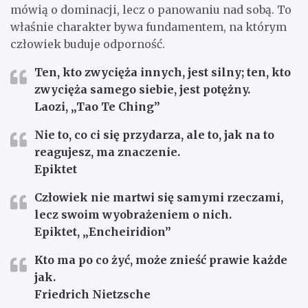
mówią o dominacji, lecz o panowaniu nad sobą. To
właśnie charakter bywa fundamentem, na którym
człowiek buduje odporność.
Ten, kto zwycięża innych, jest silny; ten, kto
zwycięża samego siebie, jest potężny.
Laozi, „Tao Te Ching”
Nie to, co ci się przydarza, ale to, jak na to
reagujesz, ma znaczenie.
Epiktet
Człowiek nie martwi się samymi rzeczami,
lecz swoim wyobrażeniem o nich.
Epiktet, „Encheiridion”
Kto ma po co żyć, może znieść prawie każde
jak.
Friedrich Nietzsche