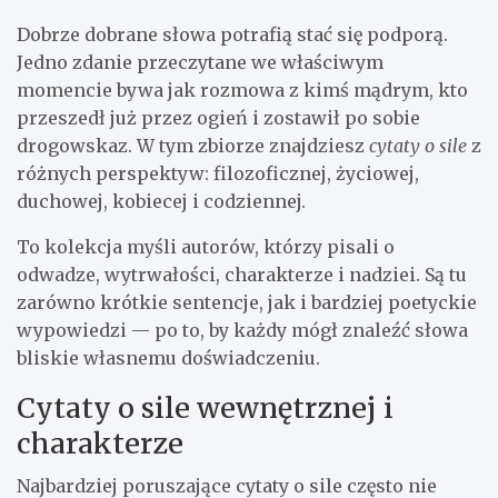
Dobrze dobrane słowa potrafią stać się podporą.
Jedno zdanie przeczytane we właściwym
momencie bywa jak rozmowa z kimś mądrym, kto
przeszedł już przez ogień i zostawił po sobie
drogowskaz. W tym zbiorze znajdziesz
cytaty o sile
z
różnych perspektyw: filozoficznej, życiowej,
duchowej, kobiecej i codziennej.
To kolekcja myśli autorów, którzy pisali o
odwadze, wytrwałości, charakterze i nadziei. Są tu
zarówno krótkie sentencje, jak i bardziej poetyckie
wypowiedzi — po to, by każdy mógł znaleźć słowa
bliskie własnemu doświadczeniu.
Cytaty o sile wewnętrznej i
charakterze
Najbardziej poruszające cytaty o sile często nie