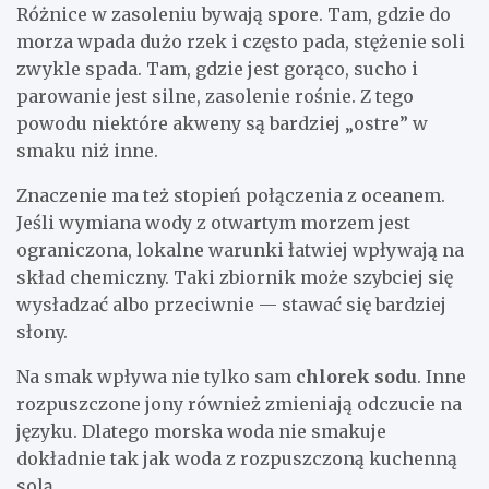
Różnice w zasoleniu bywają spore. Tam, gdzie do
morza wpada dużo rzek i często pada, stężenie soli
zwykle spada. Tam, gdzie jest gorąco, sucho i
parowanie jest silne, zasolenie rośnie. Z tego
powodu niektóre akweny są bardziej „ostre” w
smaku niż inne.
Znaczenie ma też stopień połączenia z oceanem.
Jeśli wymiana wody z otwartym morzem jest
ograniczona, lokalne warunki łatwiej wpływają na
skład chemiczny. Taki zbiornik może szybciej się
wysładzać albo przeciwnie — stawać się bardziej
słony.
Na smak wpływa nie tylko sam
chlorek sodu
. Inne
rozpuszczone jony również zmieniają odczucie na
języku. Dlatego morska woda nie smakuje
dokładnie tak jak woda z rozpuszczoną kuchenną
solą.