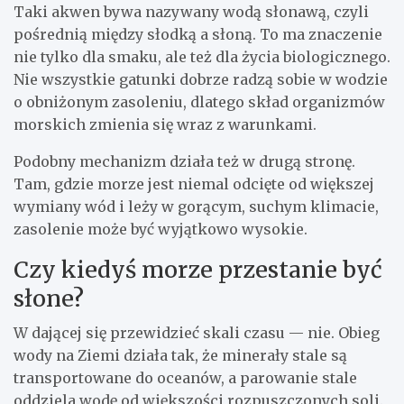
Taki akwen bywa nazywany wodą słonawą, czyli
pośrednią między słodką a słoną. To ma znaczenie
nie tylko dla smaku, ale też dla życia biologicznego.
Nie wszystkie gatunki dobrze radzą sobie w wodzie
o obniżonym zasoleniu, dlatego skład organizmów
morskich zmienia się wraz z warunkami.
Podobny mechanizm działa też w drugą stronę.
Tam, gdzie morze jest niemal odcięte od większej
wymiany wód i leży w gorącym, suchym klimacie,
zasolenie może być wyjątkowo wysokie.
Czy kiedyś morze przestanie być
słone?
W dającej się przewidzieć skali czasu — nie. Obieg
wody na Ziemi działa tak, że minerały stale są
transportowane do oceanów, a parowanie stale
oddziela wodę od większości rozpuszczonych soli.