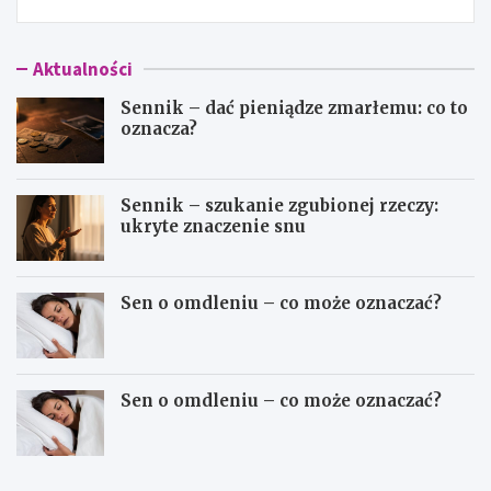
Aktualności
Sennik – dać pieniądze zmarłemu: co to
oznacza?
Sennik – szukanie zgubionej rzeczy:
ukryte znaczenie snu
Sen o omdleniu – co może oznaczać?
Sen o omdleniu – co może oznaczać?
S
S
e
e