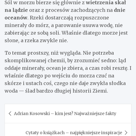
Sól w morzu bierze się głównie z
wietrzenia skał
na lądzie
oraz z procesów zachodzących na
dnie
oceanów
. Rzeki dostarczają rozpuszczone
minerały do mórz, a parowanie usuwa wodę, nie
zabierając ze sobą soli. Właśnie dlatego morze jest
słone, a rzeka zwykle nie.
To temat prostszy, niż wygląda. Nie potrzeba
skomplikowanej chemii, by zrozumieć sedno: ląd
oddaje minerały, ocean je zbiera, a czas robi resztę. I
właśnie dlatego po wejściu do morza czuć na
skórze i ustach coś, czego nie daje zwykła słodka
woda — ślad bardzo długiej historii Ziemi.
Nawigacja
Adrian Kosowski – kim jest? Najważniejsze fakty
wpisu
Cytaty o książkach – najpiękniejsze inspiracje