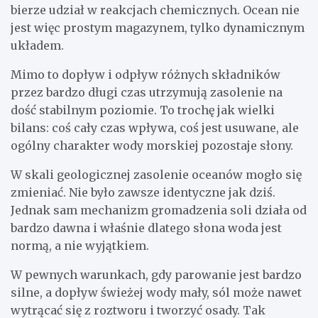
bierze udział w reakcjach chemicznych. Ocean nie
jest więc prostym magazynem, tylko dynamicznym
układem.
Mimo to dopływ i odpływ różnych składników
przez bardzo długi czas utrzymują zasolenie na
dość stabilnym poziomie. To trochę jak wielki
bilans: coś cały czas wpływa, coś jest usuwane, ale
ogólny charakter wody morskiej pozostaje słony.
W skali geologicznej zasolenie oceanów mogło się
zmieniać. Nie było zawsze identyczne jak dziś.
Jednak sam mechanizm gromadzenia soli działa od
bardzo dawna i właśnie dlatego słona woda jest
normą, a nie wyjątkiem.
W pewnych warunkach, gdy parowanie jest bardzo
silne, a dopływ świeżej wody mały, sól może nawet
wytrącać się z roztworu i tworzyć osady. Tak