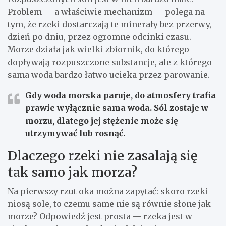
Problem — a właściwie mechanizm — polega na
tym, że rzeki dostarczają te minerały bez przerwy,
dzień po dniu, przez ogromne odcinki czasu.
Morze działa jak wielki zbiornik, do którego
dopływają rozpuszczone substancje, ale z którego
sama woda bardzo łatwo ucieka przez parowanie.
Gdy woda morska paruje, do atmosfery trafia
prawie wyłącznie sama woda. Sól zostaje w
morzu, dlatego jej stężenie może się
utrzymywać lub rosnąć.
Dlaczego rzeki nie zasalają się
tak samo jak morza?
Na pierwszy rzut oka można zapytać: skoro rzeki
niosą sole, to czemu same nie są równie słone jak
morze? Odpowiedź jest prosta — rzeka jest w