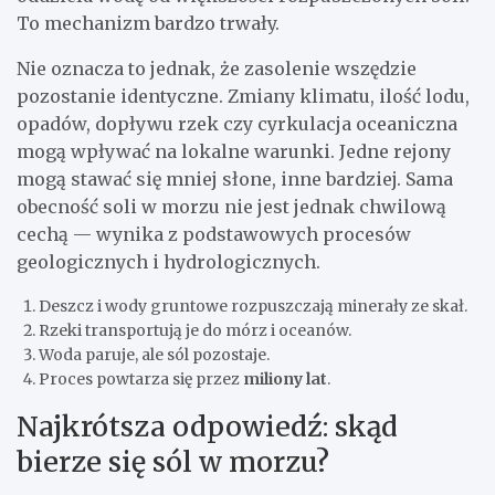
To mechanizm bardzo trwały.
Nie oznacza to jednak, że zasolenie wszędzie
pozostanie identyczne. Zmiany klimatu, ilość lodu,
opadów, dopływu rzek czy cyrkulacja oceaniczna
mogą wpływać na lokalne warunki. Jedne rejony
mogą stawać się mniej słone, inne bardziej. Sama
obecność soli w morzu nie jest jednak chwilową
cechą — wynika z podstawowych procesów
geologicznych i hydrologicznych.
Deszcz i wody gruntowe rozpuszczają minerały ze skał.
Rzeki transportują je do mórz i oceanów.
Woda paruje, ale sól pozostaje.
Proces powtarza się przez
miliony lat
.
Najkrótsza odpowiedź: skąd
bierze się sól w morzu?