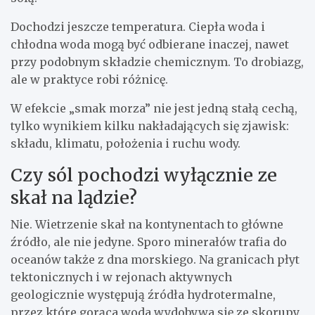
Dochodzi jeszcze temperatura. Ciepła woda i
chłodna woda mogą być odbierane inaczej, nawet
przy podobnym składzie chemicznym. To drobiazg,
ale w praktyce robi różnicę.
W efekcie „smak morza” nie jest jedną stałą cechą,
tylko wynikiem kilku nakładających się zjawisk:
składu, klimatu, położenia i ruchu wody.
Czy sól pochodzi wyłącznie ze
skał na lądzie?
Nie. Wietrzenie skał na kontynentach to główne
źródło, ale nie jedyne. Sporo minerałów trafia do
oceanów także z dna morskiego. Na granicach płyt
tektonicznych i w rejonach aktywnych
geologicznie występują źródła hydrotermalne,
przez które gorąca woda wydobywa się ze skorupy