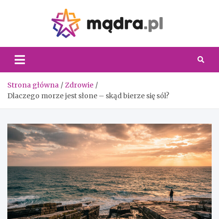
Skip
to
content
Madra.
Strona główna
Zdrowie
Dlaczego morze jest słone – skąd bierze się sól?