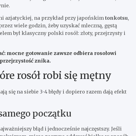
nie.
ni azjatyckiej, na przykład przy japońskim
tonkotsu
,
rzez wiele godzin, żeby uzyskać mleczną, gęstą
lem był klasyczny polski rosół: złoty, przejrzysty i
ać:
mocne gotowanie zawsze odbiera rosołowi
przejrzystość znika.
óre rosół robi się mętny
ją się na siebie 3-4 błędy i dopiero razem dają efekt
 samego początku
ajważniejszy błąd i jednocześnie najczęstszy. Jeśli