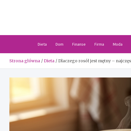
Skip
to
content
Dieta
Dom
Finanse
Firma
Moda
Strona główna
Dieta
Dlaczego rosół jest mętny – najczęs