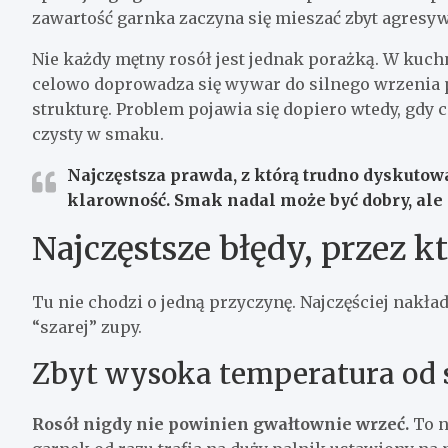
zawartość garnka zaczyna się mieszać zbyt agresyw
Nie każdy mętny rosół jest jednak porażką. W kuch
celowo doprowadza się wywar do silnego wrzenia p
strukturę. Problem pojawia się dopiero wtedy, gdy ce
czysty w smaku.
Najczęstsza prawda, z którą trudno dyskutow
klarowność
. Smak nadal może być dobry, ale 
Najczęstsze błędy, przez kt
Tu nie chodzi o jedną przyczynę. Najczęściej nakłada
“szarej” zupy.
Zbyt wysoka temperatura od
Rosół nigdy nie powinien gwałtownie wrzeć.
To n