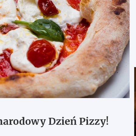
arodowy Dzień Pizzy!