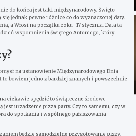
nie do końca jest taki międzynarodowy. Święto
ą się jednak pewne różnice co do wyznaczonej daty.
nia, a Włosi na początku roku- 17 stycznia. Data ta
 dzień wspomnienia świętego Antoniego, który
zy?
 pomysł na ustanowienie Międzynarodowego Dnia
est to bowiem jedno z bardziej znanych i powszechnie
na ciekawie spędzić to świąteczne środowe
 jest urządzenie pizza party. Czy to samemu, czy w
obra do spotkania i wspólnego pałaszowania
zaniem będzie samodzielne przygotowanie pizzy.