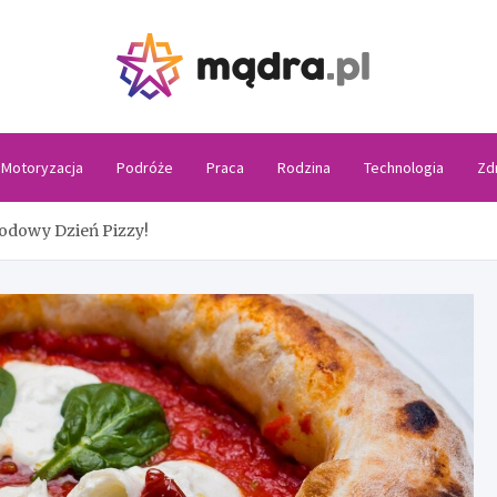
Madra
Motoryzacja
Podróże
Praca
Rodzina
Technologia
Zd
odowy Dzień Pizzy!