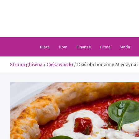
Skip
to
content
Dieta
Dom
Finanse
Firma
Moda
Strona główna
Ciekawostki
Dziś obchodzimy Międzynar