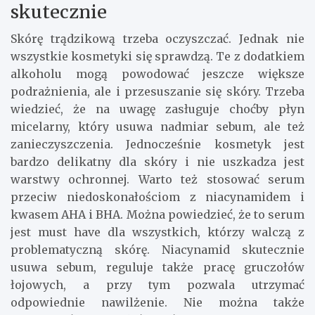
skutecznie
Skórę trądzikową trzeba oczyszczać. Jednak nie
wszystkie kosmetyki się sprawdzą. Te z dodatkiem
alkoholu mogą powodować jeszcze większe
podrażnienia, ale i przesuszanie się skóry. Trzeba
wiedzieć, że na uwagę zasługuje choćby płyn
micelarny, który usuwa nadmiar sebum, ale też
zanieczyszczenia. Jednocześnie kosmetyk jest
bardzo delikatny dla skóry i nie uszkadza jest
warstwy ochronnej. Warto też stosować serum
przeciw niedoskonałościom z niacynamidem i
kwasem AHA i BHA. Można powiedzieć, że to serum
jest must have dla wszystkich, którzy walczą z
problematyczną skórę. Niacynamid skutecznie
usuwa sebum, reguluje także pracę gruczołów
łojowych, a przy tym pozwala utrzymać
odpowiednie nawilżenie. Nie można także