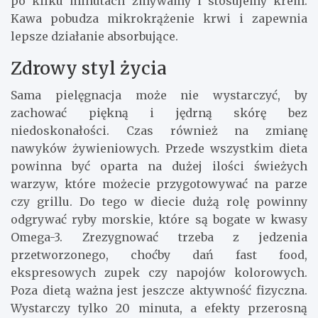
po kilku minutach zmywamy i stosujemy krem.
Kawa pobudza mikrokrążenie krwi i zapewnia
lepsze działanie absorbujące.
Zdrowy styl życia
Sama pielęgnacja może nie wystarczyć, by
zachować piękną i jędrną skórę bez
niedoskonałości. Czas również na zmianę
nawyków żywieniowych. Przede wszystkim dieta
powinna być oparta na dużej ilości świeżych
warzyw, które możecie przygotowywać na parze
czy grillu. Do tego w diecie dużą rolę powinny
odgrywać ryby morskie, które są bogate w kwasy
Omega-3. Zrezygnować trzeba z jedzenia
przetworzonego, choćby dań fast food,
ekspresowych zupek czy napojów kolorowych.
Poza dietą ważna jest jeszcze aktywność fizyczna.
Wystarczy tylko 20 minuta, a efekty przerosną