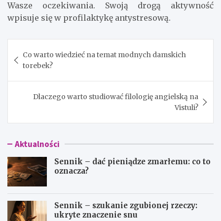
Wasze oczekiwania. Swoją drogą aktywność
wpisuje się w profilaktykę antystresową.
Nawigacja
Co warto wiedzieć na temat modnych damskich
wpisu
torebek?
Dlaczego warto studiować filologię angielską na
Vistuli?
Aktualności
Sennik – dać pieniądze zmarłemu: co to
oznacza?
Sennik – szukanie zgubionej rzeczy:
ukryte znaczenie snu