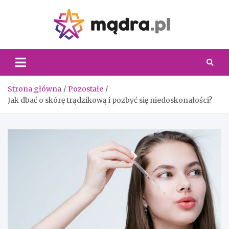
Skip
to
content
Madra.
Strona główna
Pozostałe
Jak dbać o skórę trądzikową i pozbyć się niedoskonałości?