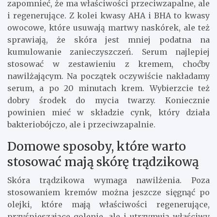
zapomnieć, że ma właściwości przeciwzapalne, ale
i regenerujące. Z kolei kwasy AHA i BHA to kwasy
owocowe, które usuwają martwy naskórek, ale też
sprawiają, że skóra jest mniej podatna na
kumulowanie zanieczyszczeń. Serum najlepiej
stosować w zestawieniu z kremem, choćby
nawilżającym. Na początek oczywiście nakładamy
serum, a po 20 minutach krem. Wybierzcie też
dobry środek do mycia twarzy. Koniecznie
powinien mieć w składzie cynk, który działa
bakteriobójczo, ale i przeciwzapalnie.
Domowe sposoby, które warto
stosować mają skórę trądzikową
Skóra trądzikowa wymaga nawilżenia. Poza
stosowaniem kremów można jeszcze sięgnąć po
olejki, które mają właściwości regenerujące,
przyśpieszające golenie, ale i utrzymują właściwy