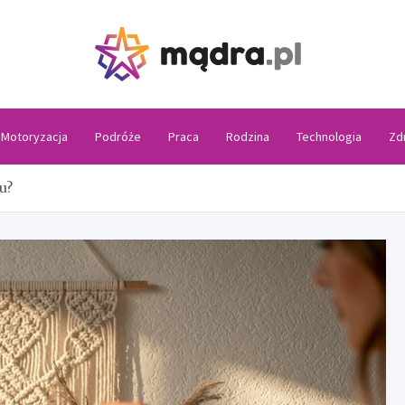
Madra
Motoryzacja
Podróże
Praca
Rodzina
Technologia
Zd
u?