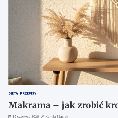
DIETA
PRZEPISY
Makrama – jak zrobić kr
16 czerwca 2026
Kamila Stasiak