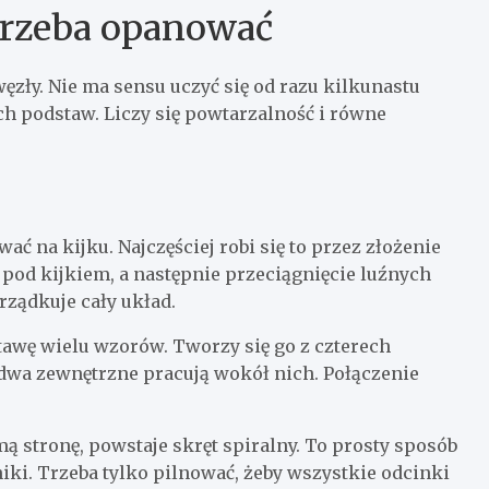
trzeba opanować
ęzły. Nie ma sensu uczyć się od razu kilkunastu
ych podstaw. Liczy się powtarzalność i równe
 na kijku. Najczęściej robi się to przez złożenie
b pod kijkiem, a następnie przeciągnięcie luźnych
orządkuje cały układ.
stawę wielu wzorów. Tworzy się go z czterech
dwa zewnętrzne pracują wokół nich. Połączenie
ą stronę, powstaje skręt spiralny. To prosty sposób
iki. Trzeba tylko pilnować, żeby wszystkie odcinki