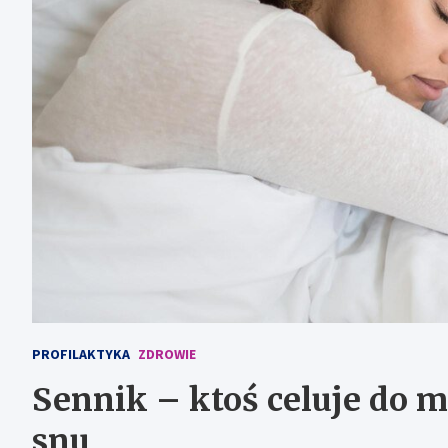
PROFILAKTYKA
ZDROWIE
Sennik – ktoś celuje do m
snu