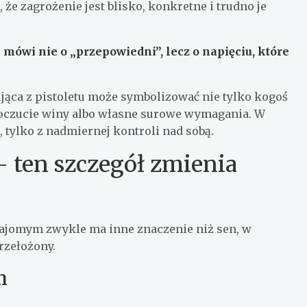
że zagrożenie jest blisko, konkretne i trudno je
n mówi nie o „przepowiedni”, lecz o napięciu, które
jąca z pistoletu może symbolizować nie tylko kogoś
poczucie winy albo własne surowe wymagania. W
, tylko z nadmiernej kontroli nad sobą.
 ten szczegół zmienia
najomym zwykle ma inne znaczenie niż sen, w
rzełożony.
m