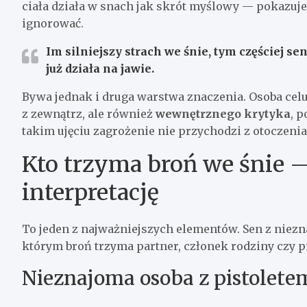
ciała działa w snach jak skrót myślowy — pokazuje, 
ignorować.
Im silniejszy strach we śnie, tym częściej se
już działa na jawie.
Bywa jednak i druga warstwa znaczenia. Osoba celu
z zewnątrz, ale również
wewnętrznego krytyka
, 
takim ujęciu zagrożenie nie przychodzi z otoczenia
Kto trzyma broń we śnie —
interpretację
To jeden z najważniejszych elementów. Sen z niez
którym broń trzyma partner, członek rodziny czy p
Nieznajoma osoba z pistolete