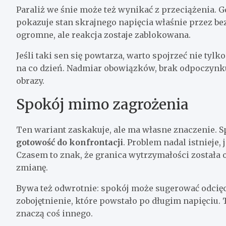
Paraliż we śnie może też wynikać z przeciążenia. 
pokazuje stan skrajnego napięcia właśnie przez be
ogromne, ale reakcja zostaje zablokowana.
Jeśli taki sen się powtarza, warto spojrzeć nie tyl
na co dzień. Nadmiar obowiązków, brak odpoczynku
obrazy.
Spokój mimo zagrożenia
Ten wariant zaskakuje, ale ma własne znaczenie.
gotowość do konfrontacji
. Problem nadal istnieje,
Czasem to znak, że granica wytrzymałości została 
zmianę.
Bywa też odwrotnie: spokój może sugerować odcięcie
zobojętnienie, które powstało po długim napięciu. 
znaczą coś innego.