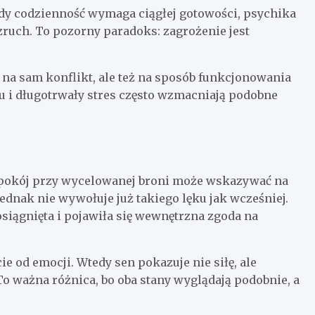
Gdy codzienność wymaga ciągłej gotowości, psychika
zruch. To pozorny paradoks: zagrożenie jest
ko na sam konflikt, ale też na sposób funkcjonowania
 i długotrwały stres często wzmacniają podobne
 Spokój przy wycelowanej broni może wskazywać na
 jednak nie wywołuje już takiego lęku jak wcześniej.
osiągnięta i pojawiła się wewnętrzna zgoda na
 od emocji. Wtedy sen pokazuje nie siłę, ale
To ważna różnica, bo oba stany wyglądają podobnie, a