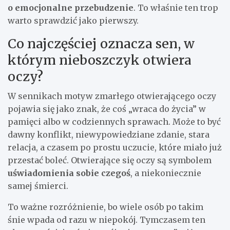
o emocjonalne przebudzenie
. To właśnie ten trop
warto sprawdzić jako pierwszy.
Co najczęściej oznacza sen, w
którym nieboszczyk otwiera
oczy?
W sennikach motyw zmarłego otwierającego oczy
pojawia się jako znak, że coś „wraca do życia” w
pamięci albo w codziennych sprawach. Może to być
dawny konflikt, niewypowiedziane zdanie, stara
relacja, a czasem po prostu uczucie, które miało już
przestać boleć. Otwierające się oczy są symbolem
uświadomienia sobie czegoś
, a niekoniecznie
samej śmierci.
To ważne rozróżnienie, bo wiele osób po takim
śnie wpada od razu w niepokój. Tymczasem ten