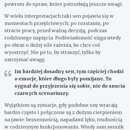
powrotu do spraw, które potrzebują jeszcze uwagi.
W wielu interpretacjach taki sen pojawia się w
momentach przejściowych: po rozstaniu, po
stracie pracy, przed ważną decyzją, podczas
rodzinnego napięcia. Podświadomość sięga wtedy
po obraz o dużej sile rażenia, bo chce coś
wyostrzyć. Nie po to, by straszyć, tylko by
zatrzymać uwagę.
Im bardziej dosadny sen, tym częściej chodzi
o emocje, które długo były pomijane.
To
sygnał do przyjrzenia się sobie, nie do snucia
czarnych scenariuszy.
Wyjątkiem są sytuacje, gdy podobne sny wracają
bardzo często i połączone są z dużym cierpieniem
na jawie: bezsennością, napadami lęku, trudnością
w codziennym funkcjonowaniu. Wtedy sam sennik