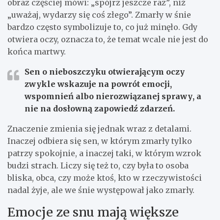
obraz częściej mówi: „spójrz jeszcze raz”, niż
„uważaj, wydarzy się coś złego”. Zmarły w śnie
bardzo często symbolizuje to, co już minęło. Gdy
otwiera oczy, oznacza to, że temat wcale nie jest do
końca martwy.
Sen o nieboszczyku otwierającym oczy
zwykle wskazuje na
powrót emocji,
wspomnień albo nierozwiązanej sprawy
, a
nie na dosłowną zapowiedź zdarzeń.
Znaczenie zmienia się jednak wraz z detalami.
Inaczej odbiera się sen, w którym zmarły tylko
patrzy spokojnie, a inaczej taki, w którym wzrok
budzi strach. Liczy się też to, czy była to osoba
bliska, obca, czy może ktoś, kto w rzeczywistości
nadal żyje, ale we śnie występował jako zmarły.
Emocje ze snu mają większe