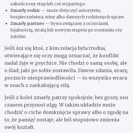
zakończony etap lub coś wypartego.
Zmarły rodzic
— może dotyczyć autorytetu,
bezpieczeństwa, winy albo dawnych rodzinnych spraw.
Zmarły partner
— bywa związany z uczuciami,
lojalnością, stratą lub nowym etapem po rozstaniu czy
żałobie.
Jeśli śni się ktoś, z kim relacja była trudna,
otwierające się oczy mogą oznaczać, że konflikt
nadal żyje w psychice. Nie chodzi o samą osobę, ale
o ślad, jaki po sobie zostawiła. Dawne zdania, urazy,
poczucie niesprawiedliwości — to wszystko wraca
w snach z zaskakującą siłą.
Jeśli z kolei zmarły patrzy spokojnie, bez grozy, sen
czasem przynosi ulgę. W takim układzie może
chodzić o ciche domknięcie sprawy albo o zgodę na
to, że pamięć zostaje, ale ból stopniowo zmienia
swój kształt.