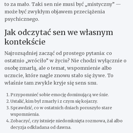
to za mało. Taki sen nie musi być „mistyczny” —
może być zwykłym objawem przeciążenia
psychicznego.
Jak odczytać sen we własnym
kontekście
Najrozsądniej zacząć od prostego pytania: co
ostatnio „wróciło” w życiu? Nie chodzi wyłącznie o
osobę zmarłą, ale o temat, wspomnienie albo
uczucie, które nagle znowu stało się żywe. To
właśnie tam zwykle kryje się sens snu.
Przypomnieć sobie emocję dominującą we śnie.
Ustalić, kim był zmarły i z czym się kojarzy.
Sprawdzić, co w ostatnich dniach poruszyło stare
wspomnienia.
Zobaczyć, czy istnieje niedomknięta rozmowa, żal albo
decyzja odkładana od dawna.