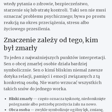
wtedy pytania o zdrowie, bezpieczeństwo,
starzenie się lub utratę kontroli. Taki sen nie musi
oznaczać problemu psychicznego; bywa po prostu
reakcją na okres przeciążenia, stresu albo
życiowego przesilenia.
Znaczenie zależy od tego, kim
był zmarły
To jeden z najważniejszych punktów interpretacji.
Sen o obcej zmarłej osobie działa bardziej
symbolicznie. Sen o kimś bliskim niemal zawsze
dotyka relacji, pamięci i emocji związanych z tą
konkretną osobą. Nie warto wrzucać wszystkich
takich snów do jednego worka.
Bliski zmarły
— często oznacza tęsknotę, niedomknięte
pożegnanie albo potrzebę przeżycia żalu na nowo.
Obca osoba
— zwykle symbolizuje ogólny lęk, zmianę,