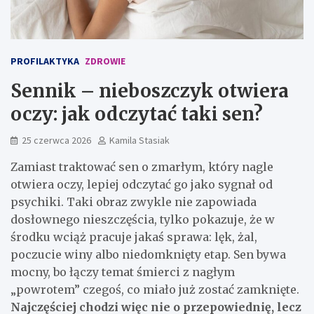
PROFILAKTYKA
ZDROWIE
Sennik – nieboszczyk otwiera
oczy: jak odczytać taki sen?
25 czerwca 2026
Kamila Stasiak
Zamiast traktować sen o zmarłym, który nagle
otwiera oczy, lepiej odczytać go jako sygnał od
psychiki. Taki obraz zwykle nie zapowiada
dosłownego nieszczęścia, tylko pokazuje, że w
środku wciąż pracuje jakaś sprawa: lęk, żal,
poczucie winy albo niedomknięty etap. Sen bywa
mocny, bo łączy temat śmierci z nagłym
„powrotem” czegoś, co miało już zostać zamknięte.
Najczęściej chodzi więc nie o przepowiednię, lecz