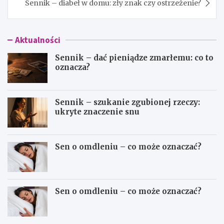
Sennik – diabeł w domu: zły znak czy ostrzeżenie?
Aktualności
Sennik – dać pieniądze zmarłemu: co to
oznacza?
Sennik – szukanie zgubionej rzeczy:
ukryte znaczenie snu
Sen o omdleniu – co może oznaczać?
Sen o omdleniu – co może oznaczać?
S
S