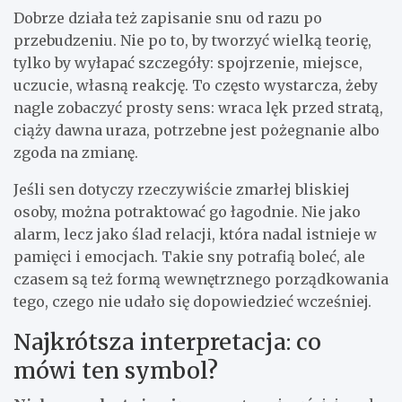
Dobrze działa też zapisanie snu od razu po
przebudzeniu. Nie po to, by tworzyć wielką teorię,
tylko by wyłapać szczegóły: spojrzenie, miejsce,
uczucie, własną reakcję. To często wystarcza, żeby
nagle zobaczyć prosty sens: wraca lęk przed stratą,
ciąży dawna uraza, potrzebne jest pożegnanie albo
zgoda na zmianę.
Jeśli sen dotyczy rzeczywiście zmarłej bliskiej
osoby, można potraktować go łagodnie. Nie jako
alarm, lecz jako ślad relacji, która nadal istnieje w
pamięci i emocjach. Takie sny potrafią boleć, ale
czasem są też formą wewnętrznego porządkowania
tego, czego nie udało się dopowiedzieć wcześniej.
Najkrótsza interpretacja: co
mówi ten symbol?