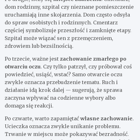
dom rodzinny, szpital czy nieznane pomieszczenie
uruchamiają inne skojarzenia. Dom często odsyła
do spraw osobistych i rodzinnych. Cmentarz
częściej symbolizuje przeszłość i zamknięte etapy.
Szpital może wiązać sen z przemęczeniem,
zdrowiem lub bezsilnością.
Po trzecie, ważne jest
zachowanie zmarłego po
otwarciu oczu
. Czy tylko patrzył, czy próbował coś
powiedzieć, usiąść, wstać? Samo otwarcie oczu
zwykle oznacza przebudzenie tematu. Ruch i
działanie idą krok dalej — sugerują, że sprawa
zaczyna wpływać na codzienne wybory albo
domaga się reakcji.
Po czwarte, warto zapamiętać
własne zachowanie
.
Ucieczka oznacza zwykle unikanie problemu.
Trwanie w miejscu może pokazywać bezradność.