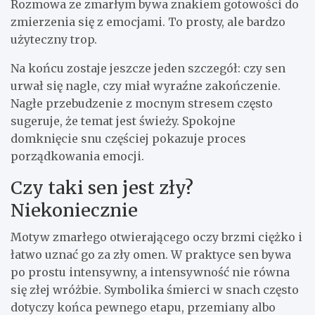
Rozmowa ze zmarłym bywa znakiem gotowości do
zmierzenia się z emocjami. To prosty, ale bardzo
użyteczny trop.
Na końcu zostaje jeszcze jeden szczegół: czy sen
urwał się nagle, czy miał wyraźne zakończenie.
Nagłe przebudzenie z mocnym stresem często
sugeruje, że temat jest świeży. Spokojne
domknięcie snu częściej pokazuje proces
porządkowania emocji.
Czy taki sen jest zły?
Niekoniecznie
Motyw zmarłego otwierającego oczy brzmi ciężko i
łatwo uznać go za zły omen. W praktyce sen bywa
po prostu intensywny, a intensywność nie równa
się złej wróżbie. Symbolika śmierci w snach często
dotyczy końca pewnego etapu, przemiany albo