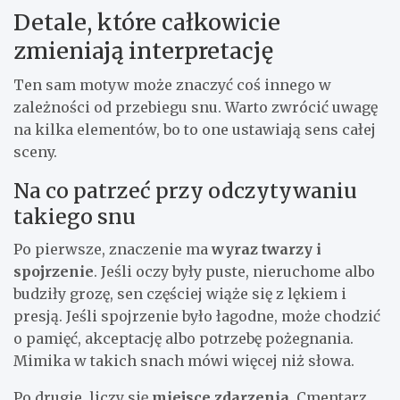
Detale, które całkowicie
zmieniają interpretację
Ten sam motyw może znaczyć coś innego w
zależności od przebiegu snu. Warto zwrócić uwagę
na kilka elementów, bo to one ustawiają sens całej
sceny.
Na co patrzeć przy odczytywaniu
takiego snu
Po pierwsze, znaczenie ma
wyraz twarzy i
spojrzenie
. Jeśli oczy były puste, nieruchome albo
budziły grozę, sen częściej wiąże się z lękiem i
presją. Jeśli spojrzenie było łagodne, może chodzić
o pamięć, akceptację albo potrzebę pożegnania.
Mimika w takich snach mówi więcej niż słowa.
Po drugie, liczy się
miejsce zdarzenia
. Cmentarz,