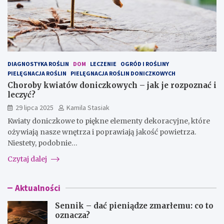
DIAGNOSTYKA ROŚLIN
DOM
LECZENIE
OGRÓD I ROŚLINY
PIELĘGNACJA ROŚLIN
PIELĘGNACJA ROŚLIN DONICZKOWYCH
Choroby kwiatów doniczkowych – jak je rozpoznać i
leczyć?
29 lipca 2025
Kamila Stasiak
Kwiaty doniczkowe to piękne elementy dekoracyjne, które
ożywiają nasze wnętrza i poprawiają jakość powietrza.
Niestety, podobnie…
Czytaj dalej
Aktualności
Sennik – dać pieniądze zmarłemu: co to
oznacza?