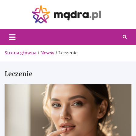
Skip
to
content
Madra.
Strona główna
Newsy
Leczenie
Leczenie