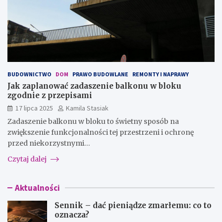
BUDOWNICTWO
DOM
PRAWO BUDOWLANE
REMONTY I NAPRAWY
Jak zaplanować zadaszenie balkonu w bloku
zgodnie z przepisami
17 lipca 2025
Kamila Stasiak
Zadaszenie balkonu w bloku to świetny sposób na
zwiększenie funkcjonalności tej przestrzeni i ochronę
przed niekorzystnymi…
Czytaj dalej
Aktualności
Sennik – dać pieniądze zmarłemu: co to
oznacza?