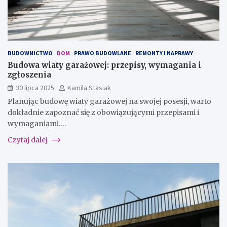
BUDOWNICTWO
DOM
PRAWO BUDOWLANE
REMONTY I NAPRAWY
Budowa wiaty garażowej: przepisy, wymagania i
zgłoszenia
30 lipca 2025
Kamila Stasiak
Planując budowę wiaty garażowej na swojej posesji, warto
dokładnie zapoznać się z obowiązującymi przepisami i
wymaganiami.…
Czytaj dalej