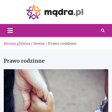
Skip
to
content
Madra.
Strona główna
Newsy
Prawo rodzinne
Prawo rodzinne