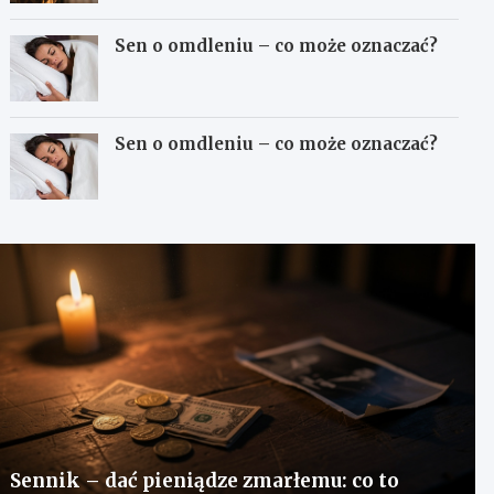
Sen o omdleniu – co może oznaczać?
Sen o omdleniu – co może oznaczać?
Sennik – dać pieniądze zmarłemu: co to