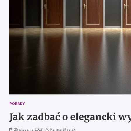
PORADY
Jak zadbać o elegancki wy
25 stycznia 2023
Kamila Stasiak