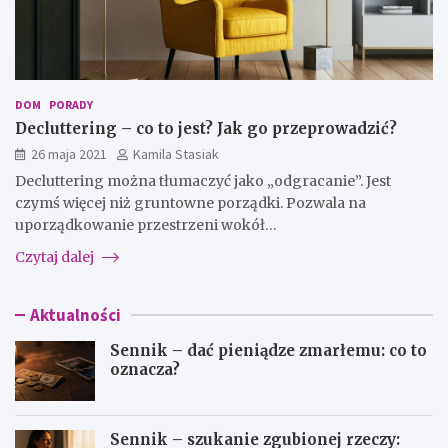
DOM
PORADY
Decluttering – co to jest? Jak go przeprowadzić?
26 maja 2021
Kamila Stasiak
Decluttering można tłumaczyć jako „odgracanie”. Jest
czymś więcej niż gruntowne porządki. Pozwala na
uporządkowanie przestrzeni wokół…
Czytaj dalej
Aktualności
Sennik – dać pieniądze zmarłemu: co to
oznacza?
Sennik – szukanie zgubionej rzeczy: