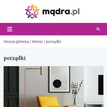
Skip
to
content
Madra.
Strona główna
Newsy
porządki
porządki