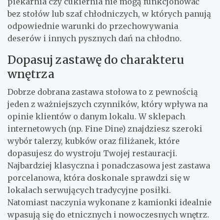
piekarnia czy cukiernia nie mogą funkcjonować
bez stołów lub szaf chłodniczych, w których panują
odpowiednie warunki do przechowywania
deserów i innych pysznych dań na chłodno.
Dopasuj zastawę do charakteru
wnętrza
Dobrze dobrana zastawa stołowa to z pewnością
jeden z ważniejszych czynników, który wpływa na
opinie klientów o danym lokalu. W sklepach
internetowych (np. Fine Dine) znajdziesz szeroki
wybór talerzy, kubków oraz filiżanek, które
dopasujesz do wystroju Twojej restauracji.
Najbardziej klasyczna i ponadczasowa jest zastawa
porcelanowa, która doskonale sprawdzi się w
lokalach serwujących tradycyjne posiłki.
Natomiast naczynia wykonane z kamionki idealnie
wpasują się do etnicznych i nowoczesnych wnętrz.