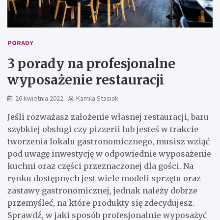
PORADY
3 porady na profesjonalne
wyposażenie restauracji
26 kwietnia 2022
Kamila Stasiak
Jeśli rozważasz założenie własnej restauracji, baru
szybkiej obsługi czy pizzerii lub jesteś w trakcie
tworzenia lokalu gastronomicznego, musisz wziąć
pod uwagę inwestycję w odpowiednie wyposażenie
kuchni oraz części przeznaczonej dla gości. Na
rynku dostępnych jest wiele modeli sprzętu oraz
zastawy gastronomicznej, jednak należy dobrze
przemyśleć, na które produkty się zdecydujesz.
Sprawdź, w jaki sposób profesjonalnie wyposażyć