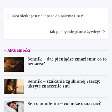
Nawigacja
Jaka bletka jest najlepsza do palenia CBD?
wpisu
Jak pozbyć się plam z żywicy?
Aktualności
Sennik – dać pieniądze zmarłemu: co to
oznacza?
Sennik – szukanie zgubionej rzeczy:
ukryte znaczenie snu
Sen o omdleniu – co może oznaczać?