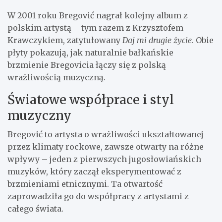
W 2001 roku Bregović nagrał kolejny album z
polskim artystą – tym razem z Krzysztofem
Krawczykiem, zatytułowany
Daj mi drugie życie
. Obie
płyty pokazują, jak naturalnie bałkańskie
brzmienie Bregovicia łączy się z polską
wrażliwością muzyczną.
Światowe współprace i styl
muzyczny
Bregović to artysta o wrażliwości ukształtowanej
przez klimaty rockowe, zawsze otwarty na różne
wpływy – jeden z pierwszych jugosłowiańskich
muzyków, który zaczął eksperymentować z
brzmieniami etnicznymi. Ta otwartość
zaprowadziła go do współpracy z artystami z
całego świata.