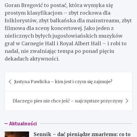
Goran Bregović to postać, która wymyka się
prostym klasyfikacjom – zbyt rockowa dla
folklorystów, zbyt bałkańska dla mainstreamu, zbyt
filmowa dla sceny koncertowej. Jako jeden z
nielicznych byłych jugosłowiańskich muzyków
grał w Carnegie Hall i Royal Albert Hall – i robi to
nadal, nie zwalniając tempa po ponad pięciu
dekadach aktywności.
Nawigacja
Justyna Pawlicka – kim jest i czym się zajmuje?
wpisu
Dlaczego pies nie chce jeść – najczęstsze przyczyny
Aktualności
Sennik – dać pieniądze zmarłemu: co to