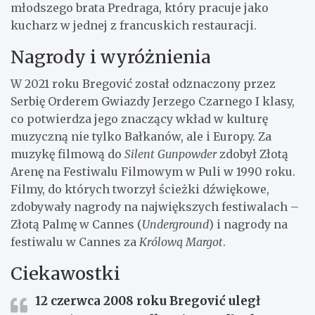
młodszego brata Predraga, który pracuje jako
kucharz w jednej z francuskich restauracji.
Nagrody i wyróżnienia
W 2021 roku Bregović został odznaczony przez
Serbię Orderem Gwiazdy Jerzego Czarnego I klasy,
co potwierdza jego znaczący wkład w kulturę
muzyczną nie tylko Bałkanów, ale i Europy. Za
muzykę filmową do
Silent Gunpowder
zdobył Złotą
Arenę na Festiwalu Filmowym w Puli w 1990 roku.
Filmy, do których tworzył ścieżki dźwiękowe,
zdobywały nagrody na największych festiwalach –
Złotą Palmę w Cannes (
Underground
) i nagrody na
festiwalu w Cannes za
Królową Margot
.
Ciekawostki
12 czerwca 2008 roku Bregović uległ