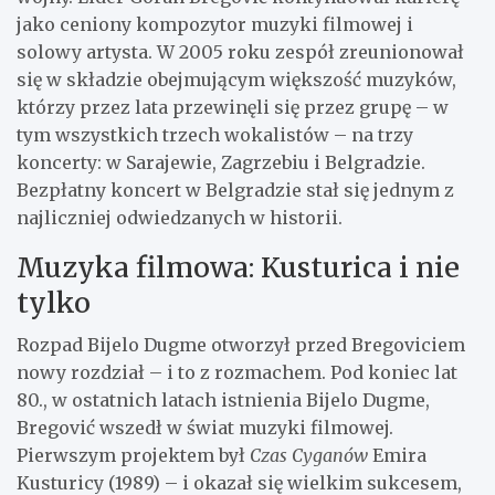
jako ceniony kompozytor muzyki filmowej i
solowy artysta. W 2005 roku zespół zreunionował
się w składzie obejmującym większość muzyków,
którzy przez lata przewinęli się przez grupę – w
tym wszystkich trzech wokalistów – na trzy
koncerty: w Sarajewie, Zagrzebiu i Belgradzie.
Bezpłatny koncert w Belgradzie stał się jednym z
najliczniej odwiedzanych w historii.
Muzyka filmowa: Kusturica i nie
tylko
Rozpad Bijelo Dugme otworzył przed Bregoviciem
nowy rozdział – i to z rozmachem. Pod koniec lat
80., w ostatnich latach istnienia Bijelo Dugme,
Bregović wszedł w świat muzyki filmowej.
Pierwszym projektem był
Czas Cyganów
Emira
Kusturicy (1989) – i okazał się wielkim sukcesem,