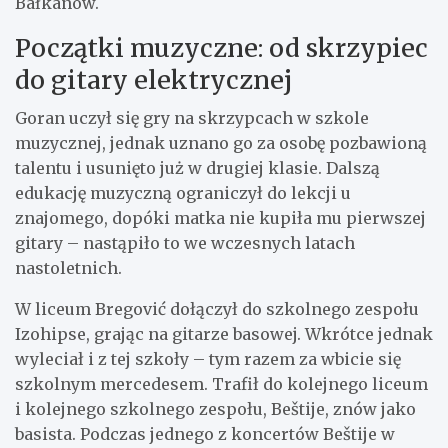
Bałkanów.
Początki muzyczne: od skrzypiec
do gitary elektrycznej
Goran uczył się gry na skrzypcach w szkole
muzycznej, jednak uznano go za osobę pozbawioną
talentu i usunięto już w drugiej klasie. Dalszą
edukację muzyczną ograniczył do lekcji u
znajomego, dopóki matka nie kupiła mu pierwszej
gitary – nastąpiło to we wczesnych latach
nastoletnich.
W liceum Bregović dołączył do szkolnego zespołu
Izohipse, grając na gitarze basowej. Wkrótce jednak
wyleciał i z tej szkoły – tym razem za wbicie się
szkolnym mercedesem. Trafił do kolejnego liceum
i kolejnego szkolnego zespołu, Beštije, znów jako
basista. Podczas jednego z koncertów Beštije w