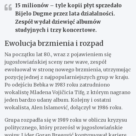
15 milionów
– tyle kopii płyt sprzedało
Bijelo Dugme przez lata działalności.
Zespół wydał dziewięć albumów
studyjnych i trzy koncertowe.
Ewolucja brzmienia i rozpad
Na początku lat 80., wraz z pojawieniem się
jugosłowiańskiej sceny new wave, zespół
ewoluował w stronę nowego brzmienia, utrzymując
pozycję jednej z najpopularniejszych grup w kraju.
Po odejściu Bebka w 1983 roku zatrudniono
wokalistę Mladena Vojičicia Tifę, z którym nagrano
jeden bardzo udany album. Kolejny i ostatni
wokalista, Alen Islamović, dołączył w 1986 roku.
Grupa rozpadła się w 1989 roku w obliczu kryzysu
politycznego, który przerósł w jugosłowiańskie
wojny. Lider Goran Bregović kontynuował karierę