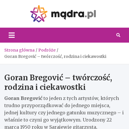
Skip
to
content
Madra.
Strona główna
Podróże
Goran Bregović – twórczość, rodzina i ciekawostki
Goran Bregović – twórczość,
rodzina i ciekawostki
Goran Bregović
to jeden z tych artystów, których
trudno przyporządkować do jednego miejsca,
jednej kultury czy jednego gatunku muzycznego – i
właśnie to czyni go wyjątkowym. Urodzony 22
marca 1950 roku w Sarajewie gitarzysta,