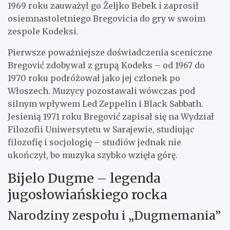
1969 roku zauważył go Željko Bebek i zaprosił
osiemnastoletniego Bregovicia do gry w swoim
zespole Kodeksi.
Pierwsze poważniejsze doświadczenia sceniczne
Bregović zdobywał z grupą Kodeks – od 1967 do
1970 roku podróżował jako jej członek po
Włoszech. Muzycy pozostawali wówczas pod
silnym wpływem Led Zeppelin i Black Sabbath.
Jesienią 1971 roku Bregović zapisał się na Wydział
Filozofii Uniwersytetu w Sarajewie, studiując
filozofię i socjologię – studiów jednak nie
ukończył, bo muzyka szybko wzięła górę.
Bijelo Dugme – legenda
jugosłowiańskiego rocka
Narodziny zespołu i „Dugmemania”