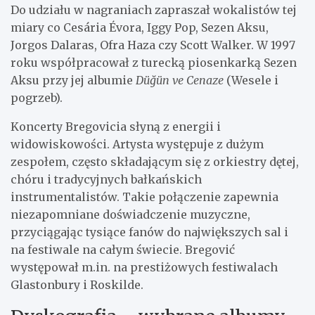
Do udziału w nagraniach zapraszał wokalistów tej
miary co Cesária Évora, Iggy Pop, Sezen Aksu,
Jorgos Dalaras, Ofra Haza czy Scott Walker. W 1997
roku współpracował z turecką piosenkarką Sezen
Aksu przy jej albumie
Düğün ve Cenaze
(Wesele i
pogrzeb).
Koncerty Bregovicia słyną z energii i
widowiskowości. Artysta występuje z dużym
zespołem, często składającym się z orkiestry dętej,
chóru i tradycyjnych bałkańskich
instrumentalistów. Takie połączenie zapewnia
niezapomniane doświadczenie muzyczne,
przyciągając tysiące fanów do największych sal i
na festiwale na całym świecie. Bregović
występował m.in. na prestiżowych festiwalach
Glastonbury i Roskilde.