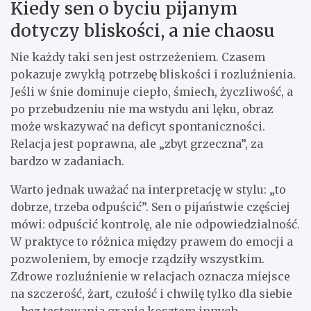
Kiedy sen o byciu pijanym
dotyczy bliskości, a nie chaosu
Nie każdy taki sen jest ostrzeżeniem. Czasem
pokazuje zwykłą potrzebę bliskości i rozluźnienia.
Jeśli w śnie dominuje ciepło, śmiech, życzliwość, a
po przebudzeniu nie ma wstydu ani lęku, obraz
może wskazywać na deficyt spontaniczności.
Relacja jest poprawna, ale „zbyt grzeczna”, za
bardzo w zadaniach.
Warto jednak uważać na interpretację w stylu: „to
dobrze, trzeba odpuścić”. Sen o pijaństwie częściej
mówi: odpuścić kontrolę, ale nie odpowiedzialność.
W praktyce to różnica między prawem do emocji a
pozwoleniem, by emocje rządziły wszystkim.
Zdrowe rozluźnienie w relacjach oznacza miejsce
na szczerość, żart, czułość i chwilę tylko dla siebie
– bez testowania granic kosztem innych.