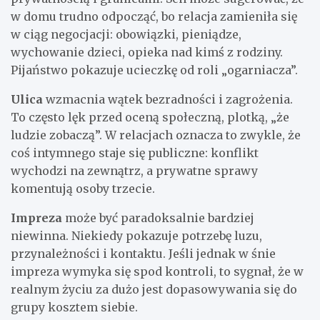
w domu trudno odpocząć, bo relacja zamieniła się
w ciąg negocjacji: obowiązki, pieniądze,
wychowanie dzieci, opieka nad kimś z rodziny.
Pijaństwo pokazuje ucieczkę od roli „ogarniacza”.
Ulica
wzmacnia wątek bezradności i zagrożenia.
To często lęk przed oceną społeczną, plotką, „że
ludzie zobaczą”. W relacjach oznacza to zwykle, że
coś intymnego staje się publiczne: konflikt
wychodzi na zewnątrz, a prywatne sprawy
komentują osoby trzecie.
Impreza
może być paradoksalnie bardziej
niewinna. Niekiedy pokazuje potrzebę luzu,
przynależności i kontaktu. Jeśli jednak w śnie
impreza wymyka się spod kontroli, to sygnał, że w
realnym życiu za dużo jest dopasowywania się do
grupy kosztem siebie.