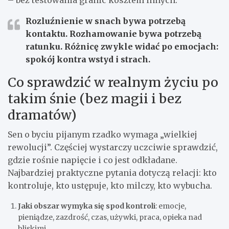
Rozluźnienie
w snach bywa potrzebą
kontaktu.
Rozhamowanie
bywa potrzebą
ratunku. Różnicę zwykle widać po emocjach:
spokój kontra wstyd i strach.
Co sprawdzić w realnym życiu po
takim śnie (bez magii i bez
dramatów)
Sen o byciu pijanym rzadko wymaga „wielkiej
rewolucji”. Częściej wystarczy uczciwie sprawdzić,
gdzie rośnie napięcie i co jest odkładane.
Najbardziej praktyczne pytania dotyczą relacji: kto
kontroluje, kto ustępuje, kto milczy, kto wybucha.
Jaki obszar wymyka się spod kontroli
: emocje,
pieniądze, zazdrość, czas, używki, praca, opieka nad
bliskimi.