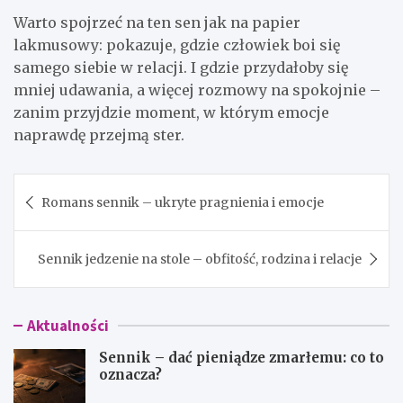
Warto spojrzeć na ten sen jak na papier
lakmusowy: pokazuje, gdzie człowiek boi się
samego siebie w relacji. I gdzie przydałoby się
mniej udawania, a więcej rozmowy na spokojnie –
zanim przyjdzie moment, w którym emocje
naprawdę przejmą ster.
Nawigacja
Romans sennik – ukryte pragnienia i emocje
wpisu
Sennik jedzenie na stole – obfitość, rodzina i relacje
Aktualności
Sennik – dać pieniądze zmarłemu: co to
oznacza?