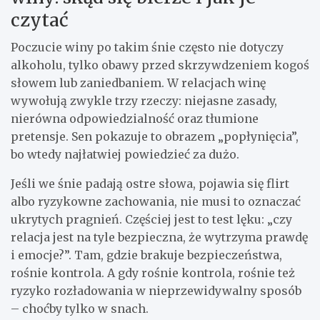
czytać
Poczucie winy po takim śnie często nie dotyczy
alkoholu, tylko obawy przed skrzywdzeniem kogoś
słowem lub zaniedbaniem. W relacjach winę
wywołują zwykle trzy rzeczy: niejasne zasady,
nierówna odpowiedzialność oraz tłumione
pretensje. Sen pokazuje to obrazem „popłynięcia”,
bo wtedy najłatwiej powiedzieć za dużo.
Jeśli we śnie padają ostre słowa, pojawia się flirt
albo ryzykowne zachowania, nie musi to oznaczać
ukrytych pragnień. Częściej jest to test lęku: „czy
relacja jest na tyle bezpieczna, że wytrzyma prawdę
i emocje?”. Tam, gdzie brakuje bezpieczeństwa,
rośnie kontrola. A gdy rośnie kontrola, rośnie też
ryzyko rozładowania w nieprzewidywalny sposób
– choćby tylko w snach.