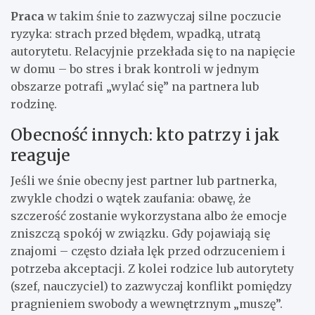
Praca
w takim śnie to zazwyczaj silne poczucie
ryzyka: strach przed błędem, wpadką, utratą
autorytetu. Relacyjnie przekłada się to na napięcie
w domu – bo stres i brak kontroli w jednym
obszarze potrafi „wylać się” na partnera lub
rodzinę.
Obecność innych: kto patrzy i jak
reaguje
Jeśli we śnie obecny jest partner lub partnerka,
zwykle chodzi o wątek zaufania: obawę, że
szczerość zostanie wykorzystana albo że emocje
zniszczą spokój w związku. Gdy pojawiają się
znajomi – często działa lęk przed odrzuceniem i
potrzeba akceptacji. Z kolei rodzice lub autorytety
(szef, nauczyciel) to zazwyczaj konflikt pomiędzy
pragnieniem swobody a wewnętrznym „muszę”.