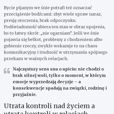
Bycie pijanym we śnie potrafi też oznaczać
przeciążenie bodźcami: zbyt wiele spraw naraz,
presję otoczenia, brak odpoczynku.
Podświadomość ubiera ten stan w obraz upojenia,
bo to łatwy skrót: „nie ogarniam”. Jeśli we śnie
pojawia się bełkot, problemy z chodzeniem albo
gubienie rzeczy, zwykle wskazuje to na chaos
komunikacyjny i trudność w utrzymaniu spójnego
przekazu w ważnych relacjach.
Najczęstszy sens snu o upiciu:
nie chodzi o
brak silnej woli, tylko o moment, w którym
emocje wyprzedzają decyzje – a
konsekwencje spadają na związki, rodzinę i
przyjaźnie.
Utrata kontroli nad życiem a
utrata kontroli w relacjach