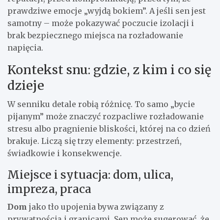
prawdziwe emocje „wyjdą bokiem”. A jeśli sen jest
samotny – może pokazywać poczucie izolacji i
brak bezpiecznego miejsca na rozładowanie
napięcia.
Kontekst snu: gdzie, z kim i co się
dzieje
W senniku detale robią różnicę. To samo „bycie
pijanym” może znaczyć rozpacliwe rozładowanie
stresu albo pragnienie bliskości, której na co dzień
brakuje. Liczą się trzy elementy: przestrzeń,
świadkowie i konsekwencje.
Miejsce i sytuacja: dom, ulica,
impreza, praca
Dom
jako tło upojenia bywa związany z
prywatnością i granicami. Sen może sugerować, że