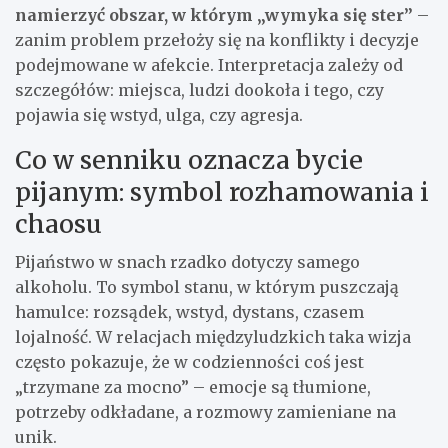
namierzyć obszar, w którym „wymyka się ster”
–
zanim problem przełoży się na konflikty i decyzje
podejmowane w afekcie. Interpretacja zależy od
szczegółów: miejsca, ludzi dookoła i tego, czy
pojawia się wstyd, ulga, czy agresja.
Co w senniku oznacza bycie
pijanym: symbol rozhamowania i
chaosu
Pijaństwo w snach rzadko dotyczy samego
alkoholu. To symbol stanu, w którym puszczają
hamulce: rozsądek, wstyd, dystans, czasem
lojalność. W relacjach międzyludzkich taka wizja
często pokazuje, że w codzienności coś jest
„trzymane za mocno” – emocje są tłumione,
potrzeby odkładane, a rozmowy zamieniane na
unik.