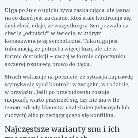
Ulga
po śnie o upiciu bywa zaskakująca, ale jasna:
na co dzień jest za ciasno. Ktoś stale kontroluje się,
dusi złość, udaje, że wszystko gra. Sen pozwala na
chwilę „odpuścić” w świecie, w którym
konsekwencje są symboliczne. Taka ulga jest
informacją, że potrzeba więcej luzu, ale nie w
formie destrukcji – raczej w formie odpoczynku,
szczerej rozmowy, prawa do błędu.
Strach
wskazuje na poczucie, że sytuacja naprawdę
wymyka się spod kontroli: w związku, w rodzinie,
w przyjaźni. Jeśli po przebudzeniu zostaje
niepokój, warto przyjrzeć się, czy nie ma w tle
tematu zdrady, kłamstw, uzależnień (własnych lub
cudzych) albo przeciągającego się konfliktu.
Najczęstsze warianty snu i ich