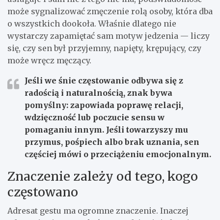
może sygnalizować zmęczenie rolą osoby, która dba
o wszystkich dookoła. Właśnie dlatego nie
wystarczy zapamiętać sam motyw jedzenia — liczy
się, czy sen był przyjemny, napięty, krępujący, czy
może wręcz męczący.
Jeśli we śnie częstowanie odbywa się z
radością i naturalnością, znak bywa
pomyślny: zapowiada poprawę relacji,
wdzięczność lub poczucie sensu w
pomaganiu innym. Jeśli towarzyszy mu
przymus, pośpiech albo brak uznania, sen
częściej mówi o przeciążeniu emocjonalnym.
Znaczenie zależy od tego, kogo
częstowano
Adresat gestu ma ogromne znaczenie. Inaczej