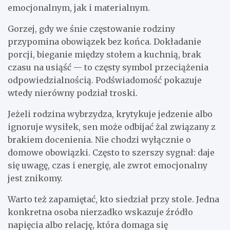
emocjonalnym, jak i materialnym.
Gorzej, gdy we śnie częstowanie rodziny
przypomina obowiązek bez końca. Dokładanie
porcji, bieganie między stołem a kuchnią, brak
czasu na usiąść — to częsty symbol przeciążenia
odpowiedzialnością. Podświadomość pokazuje
wtedy nierówny podział troski.
Jeżeli rodzina wybrzydza, krytykuje jedzenie albo
ignoruje wysiłek, sen może odbijać żal związany z
brakiem docenienia. Nie chodzi wyłącznie o
domowe obowiązki. Często to szerszy sygnał: daje
się uwagę, czas i energię, ale zwrot emocjonalny
jest znikomy.
Warto też zapamiętać, kto siedział przy stole. Jedna
konkretna osoba nierzadko wskazuje źródło
napięcia albo relację, która domaga się