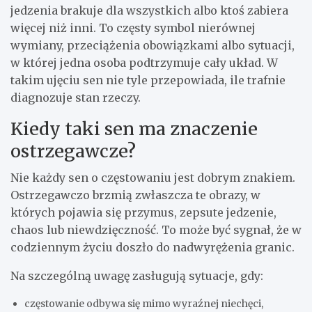
jedzenia brakuje dla wszystkich albo ktoś zabiera
więcej niż inni. To częsty symbol nierównej
wymiany, przeciążenia obowiązkami albo sytuacji,
w której jedna osoba podtrzymuje cały układ. W
takim ujęciu sen nie tyle przepowiada, ile trafnie
diagnozuje stan rzeczy.
Kiedy taki sen ma znaczenie
ostrzegawcze?
Nie każdy sen o częstowaniu jest dobrym znakiem.
Ostrzegawczo brzmią zwłaszcza te obrazy, w
których pojawia się przymus, zepsute jedzenie,
chaos lub niewdzięczność. To może być sygnał, że w
codziennym życiu doszło do nadwyrężenia granic.
Na szczególną uwagę zasługują sytuacje, gdy:
częstowanie odbywa się mimo wyraźnej niechęci,