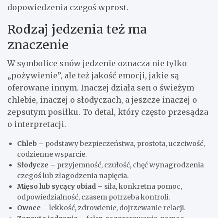
dopowiedzenia czegoś wprost.
Rodzaj jedzenia też ma
znaczenie
W symbolice snów jedzenie oznacza nie tylko
„pożywienie”, ale też jakość emocji, jakie są
oferowane innym. Inaczej działa sen o świeżym
chlebie, inaczej o słodyczach, a jeszcze inaczej o
zepsutym posiłku. To detal, który często przesądza
o interpretacji.
Chleb
– podstawy bezpieczeństwa, prostota, uczciwość,
codzienne wsparcie.
Słodycze
– przyjemność, czułość, chęć wynagrodzenia
czegoś lub złagodzenia napięcia.
Mięso lub sycący obiad
– siła, konkretna pomoc,
odpowiedzialność, czasem potrzeba kontroli.
Owoce
– lekkość, zdrowienie, dojrzewanie relacji.