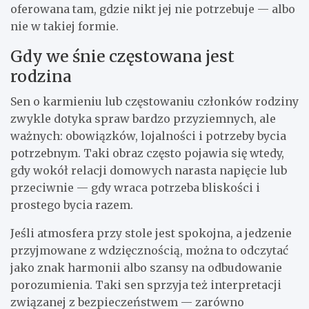
oferowana tam, gdzie nikt jej nie potrzebuje — albo
nie w takiej formie.
Gdy we śnie częstowana jest
rodzina
Sen o karmieniu lub częstowaniu członków rodziny
zwykle dotyka spraw bardzo przyziemnych, ale
ważnych: obowiązków, lojalności i potrzeby bycia
potrzebnym. Taki obraz często pojawia się wtedy,
gdy wokół relacji domowych narasta napięcie lub
przeciwnie — gdy wraca potrzeba bliskości i
prostego bycia razem.
Jeśli atmosfera przy stole jest spokojna, a jedzenie
przyjmowane z wdzięcznością, można to odczytać
jako znak harmonii albo szansy na odbudowanie
porozumienia. Taki sen sprzyja też interpretacji
związanej z bezpieczeństwem — zarówno