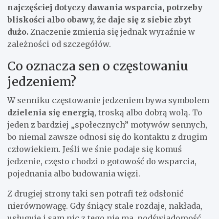
najczęściej dotyczy dawania wsparcia, potrzeby
bliskości albo obawy, że daje się z siebie zbyt
dużo.
Znaczenie zmienia się jednak wyraźnie w
zależności od szczegółów.
Co oznacza sen o częstowaniu
jedzeniem?
W senniku częstowanie jedzeniem bywa symbolem
dzielenia się energią
, troską albo dobrą wolą. To
jeden z bardziej „społecznych” motywów sennych,
bo niemal zawsze odnosi się do kontaktu z drugim
człowiekiem. Jeśli we śnie podaje się komuś
jedzenie, często chodzi o gotowość do wsparcia,
pojednania albo budowania więzi.
Z drugiej strony taki sen potrafi też odsłonić
nierównowagę. Gdy śniący stale rozdaje, nakłada,
usługuje i sam nic z tego nie ma, podświadomość