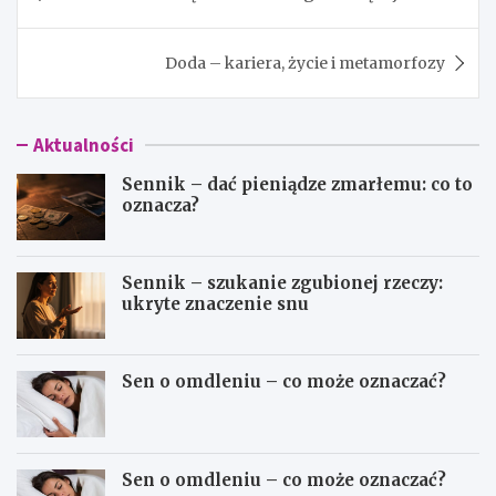
wpisu
Doda – kariera, życie i metamorfozy
Aktualności
Sennik – dać pieniądze zmarłemu: co to
oznacza?
Sennik – szukanie zgubionej rzeczy:
ukryte znaczenie snu
Sen o omdleniu – co może oznaczać?
Sen o omdleniu – co może oznaczać?