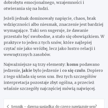
dobrobytu emocjonalnego, wzajemności i
otwierania się na ludzi.
Jeżeli jednak dominowały napięcie, chaos, brak
wdzięczności albo niesmak, znaczenie jest bardziej
wymagające. Taki sen sugeruje, że dawanie
przestało być swobodne, a stało się obowiązkiem. W
praktyce to jeden z tych snów, które najlepiej
czytać nie jako wróżbę, lecz jako lustro relacji i
wewnętrznych zasobów.
Najważniejsze są trzy elementy:
komu
podawano
jedzenie,
jakie
było jedzenie i
co się czuło
. Dopiero
z tego układa się sens snu. Bez tych szczegółów
interpretacja pozostaje zbyt ogólna, a przecież
właśnie szczegóły najczęściej mówią najwięcej.
Nawigacja
Sennik – dawna sąsiadka: do czego nawiązuje sen?