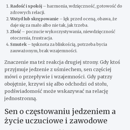
Radość i spokój
– harmonia, wdzięczność, gotowość do
zdrowych relacji.
Wstyd lub skrępowanie
– lęk przed oceną, obawa, że
daje się za mało albo nie tak, jak trzeba.
Złość
– poczucie wykorzystywania, niewdzięczność
otoczenia, frustracja.
Smutek
– tęsknota za bliskością, potrzeba bycia
zauważonym, brak wzajemności.
Znaczenie ma też reakcja drugiej strony. Gdy ktoś
przyjmuje jedzenie z uśmiechem, sen częściej
mówi o przepływie i wzajemności. Gdy patrzy
obojętnie, krzywi się albo odchodzi od stołu,
podświadomość może wskazywać na relację
jednostronną.
Sen o częstowaniu jedzeniem a
życie uczuciowe i zawodowe