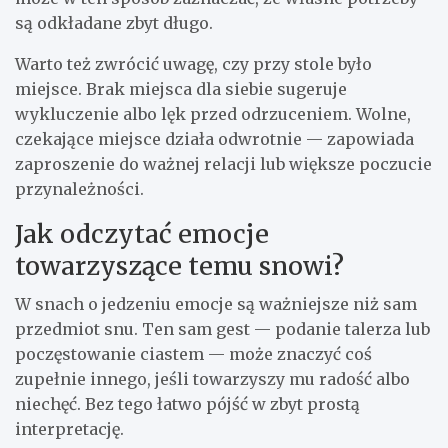
są odkładane zbyt długo.
Warto też zwrócić uwagę, czy przy stole było
miejsce. Brak miejsca dla siebie sugeruje
wykluczenie albo lęk przed odrzuceniem. Wolne,
czekające miejsce działa odwrotnie — zapowiada
zaproszenie do ważnej relacji lub większe poczucie
przynależności.
Jak odczytać emocje
towarzyszące temu snowi?
W snach o jedzeniu emocje są ważniejsze niż sam
przedmiot snu. Ten sam gest — podanie talerza lub
poczęstowanie ciastem — może znaczyć coś
zupełnie innego, jeśli towarzyszy mu radość albo
niechęć. Bez tego łatwo pójść w zbyt prostą
interpretację.