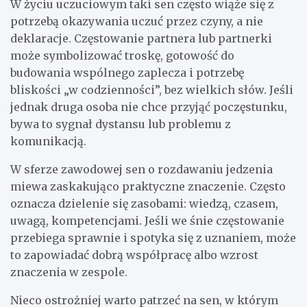
W życiu uczuciowym taki sen często wiąże się z
potrzebą okazywania uczuć przez czyny, a nie
deklaracje. Częstowanie partnera lub partnerki
może symbolizować troskę, gotowość do
budowania wspólnego zaplecza i potrzebę
bliskości „w codzienności”, bez wielkich słów. Jeśli
jednak druga osoba nie chce przyjąć poczęstunku,
bywa to sygnał dystansu lub problemu z
komunikacją.
W sferze zawodowej sen o rozdawaniu jedzenia
miewa zaskakująco praktyczne znaczenie. Często
oznacza dzielenie się zasobami: wiedzą, czasem,
uwagą, kompetencjami. Jeśli we śnie częstowanie
przebiega sprawnie i spotyka się z uznaniem, może
to zapowiadać dobrą współpracę albo wzrost
znaczenia w zespole.
Nieco ostrożniej warto patrzeć na sen, w którym