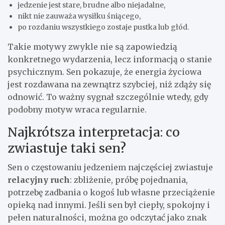
jedzenie jest stare, brudne albo niejadalne,
nikt nie zauważa wysiłku śniącego,
po rozdaniu wszystkiego zostaje pustka lub głód.
Takie motywy zwykle nie są zapowiedzią
konkretnego wydarzenia, lecz informacją o stanie
psychicznym. Sen pokazuje, że energia życiowa
jest rozdawana na zewnątrz szybciej, niż zdąży się
odnowić. To ważny sygnał szczególnie wtedy, gdy
podobny motyw wraca regularnie.
Najkrótsza interpretacja: co
zwiastuje taki sen?
Sen o częstowaniu jedzeniem najczęściej zwiastuje
relacyjny ruch
: zbliżenie, próbę pojednania,
potrzebę zadbania o kogoś lub własne przeciążenie
opieką nad innymi. Jeśli sen był ciepły, spokojny i
pełen naturalności, można go odczytać jako znak