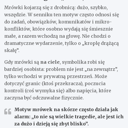
Mrówki kojarzą się z drobnicą: dużo, szybko,
wszędzie. W senniku ten motyw często odnosi się
do zadań, obowiązków, komunikatów i mikro-
konfliktów, które osobno wydają się śmiesznie
małe, a razem wchodzą na głowę. Nie chodzi o
dramatyczne wydarzenie, tylko o „kroplę drążącą
skałę”.
Gdy mrówki są
na ciele
, symbolika robi się
bardziej osobista: problem nie jest „na zewnątrz”,
tylko wchodzi w prywatną przestrzeń. Może
dotyczyć granic (ktoś przekracza), poczucia
kontroli (coś wymyka się) albo napięcia, które
zaczyna być odczuwalne fizycznie.
Motyw mrówek na skórze często działa jak
alarm: „to nie są wielkie tragedie, ale jest ich
za dużo i dzieją się zbyt blisko”.