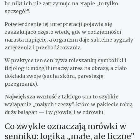
bo nikt ich nie zatrzymuje na etapie „to tylko
szczegół”.
Potwierdzenie tej interpretacji pojawia się
zaskakująco często wtedy, gdy w codzienności
narasta napięcie, a organizm daje subtelne sygnały
zmęczenia i przebodźcowania.
W praktyce ten sen bywa mieszanką symboliki i
fizjologii: mózg tłumaczy stres na obrazy, a ciało
dokłada swoje (sucha skóra, parestezje,
przegrzanie).
Największa wartość
z takiego snu to szybkie
wyłapanie „małych rzeczy”, które w pakiecie robią
duży bałagan — i w głowie, i w zdrowiu.
Co zwykle oznaczają mrówki w
senniku: logika „małe, ale liczne”