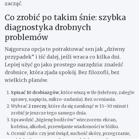
zacząć.
Co zrobić po takim śnie: szybka
diagnostyka drobnych
problemów
Najgorsza opcja to potraktować sen jak „dziwny
przypadek” i iść dalej, jeśli wraca co kilka dni.
Lepiej użyć go jako prostego narzędzia: znaleźć
drobnice, która zjada spokój. Bez filozofii, bez
wielkich planów.
Spisać 10 drobiazgów
, które wiszą w tle (telefony, zaległe
sprawy, napięcia, mikro-zadania). Bez oceniania.
Wybrać
2 rzeczy
, które da się zamknąć w 15–30 minut i
zrobić je jeszcze tego samego dnia.
Sprawdzić „higienę bodźców” wieczorem: ekran,
kofeina, alkohol, przewijanie wiadomości w łóżku.
Ocenić ciało: czy jest świąd, suchość skóry, przegrzanie,