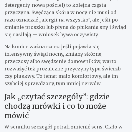
detergenty, nowa pościel) to kolejna częsta
przyczyna. Swędząca skóra w nocy nie musi od
razu oznaczać „alergii na wszystko”, ale jeśli po
zmianie proszku lub płynu do płukania sny i świąd
się nasilają — wniosek bywa oczywisty.
Na koniec ważna rzecz: jeśli pojawia się
intensywny świąd nocny, zmiany skórne,
przeczosy albo swędzenie domowników, warto
rozważyć też prozaiczne przyczyny typu świerzb
czy pluskwy. To temat mało komfortowy, ale im
szybciej sprawdzony, tym mniej nerwów.
Jak „czytać szczegóły”: gdzie
chodzą mrówki i co to może
mówić
W senniku szczegół potrafi zmienić sens. Ciało w