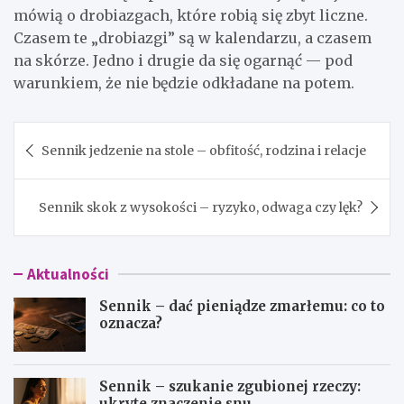
mówią o drobiazgach, które robią się zbyt liczne.
Czasem te „drobiazgi” są w kalendarzu, a czasem
na skórze. Jedno i drugie da się ogarnąć — pod
warunkiem, że nie będzie odkładane na potem.
Nawigacja
Sennik jedzenie na stole – obfitość, rodzina i relacje
wpisu
Sennik skok z wysokości – ryzyko, odwaga czy lęk?
Aktualności
Sennik – dać pieniądze zmarłemu: co to
oznacza?
Sennik – szukanie zgubionej rzeczy:
ukryte znaczenie snu