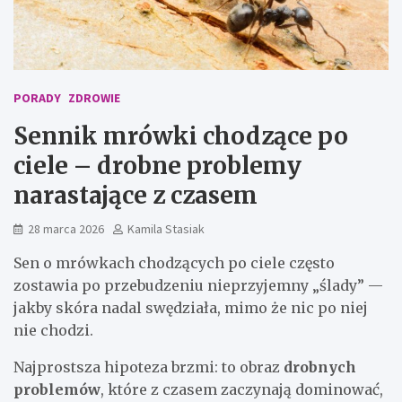
PORADY
ZDROWIE
Sennik mrówki chodzące po
ciele – drobne problemy
narastające z czasem
28 marca 2026
Kamila Stasiak
Sen o mrówkach chodzących po ciele często
zostawia po przebudzeniu nieprzyjemny „ślady” —
jakby skóra nadal swędziała, mimo że nic po niej
nie chodzi.
Najprostsza hipoteza brzmi: to obraz
drobnych
problemów
, które z czasem zaczynają dominować,