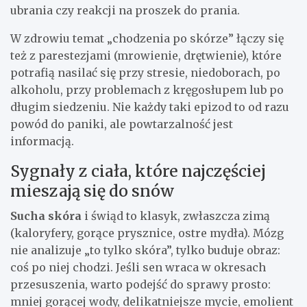
ubrania czy reakcji na proszek do prania.
W zdrowiu temat „chodzenia po skórze” łączy się
też z parestezjami (mrowienie, drętwienie), które
potrafią nasilać się przy stresie, niedoborach, po
alkoholu, przy problemach z kręgosłupem lub po
długim siedzeniu. Nie każdy taki epizod to od razu
powód do paniki, ale powtarzalność jest
informacją.
Sygnały z ciała, które najczęściej
mieszają się do snów
Sucha skóra
i świąd to klasyk, zwłaszcza zimą
(kaloryfery, gorące prysznice, ostre mydła). Mózg
nie analizuje „to tylko skóra”, tylko buduje obraz:
coś po niej chodzi. Jeśli sen wraca w okresach
przesuszenia, warto podejść do sprawy prosto:
mniej gorącej wody, delikatniejsze mycie, emolient