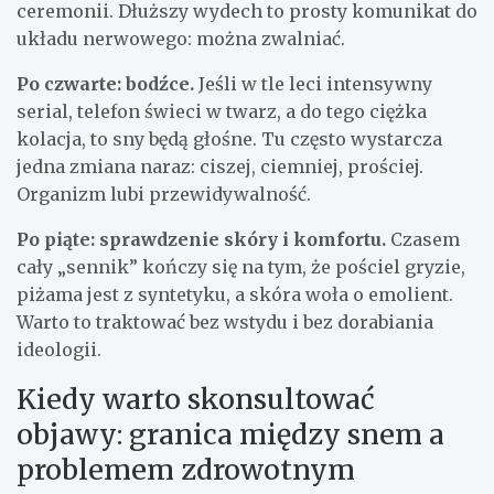
ceremonii. Dłuższy wydech to prosty komunikat do
układu nerwowego: można zwalniać.
Po czwarte: bodźce.
Jeśli w tle leci intensywny
serial, telefon świeci w twarz, a do tego ciężka
kolacja, to sny będą głośne. Tu często wystarcza
jedna zmiana naraz: ciszej, ciemniej, prościej.
Organizm lubi przewidywalność.
Po piąte: sprawdzenie skóry i komfortu.
Czasem
cały „sennik” kończy się na tym, że pościel gryzie,
piżama jest z syntetyku, a skóra woła o emolient.
Warto to traktować bez wstydu i bez dorabiania
ideologii.
Kiedy warto skonsultować
objawy: granica między snem a
problemem zdrowotnym