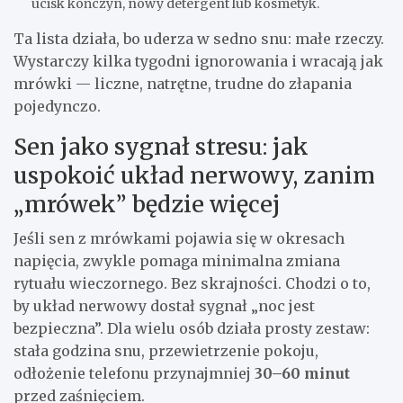
ucisk kończyn, nowy detergent lub kosmetyk.
Ta lista działa, bo uderza w sedno snu: małe rzeczy.
Wystarczy kilka tygodni ignorowania i wracają jak
mrówki — liczne, natrętne, trudne do złapania
pojedynczo.
Sen jako sygnał stresu: jak
uspokoić układ nerwowy, zanim
„mrówek” będzie więcej
Jeśli sen z mrówkami pojawia się w okresach
napięcia, zwykle pomaga minimalna zmiana
rytuału wieczornego. Bez skrajności. Chodzi o to,
by układ nerwowy dostał sygnał „noc jest
bezpieczna”. Dla wielu osób działa prosty zestaw:
stała godzina snu, przewietrzenie pokoju,
odłożenie telefonu przynajmniej
30–60 minut
przed zaśnięciem.