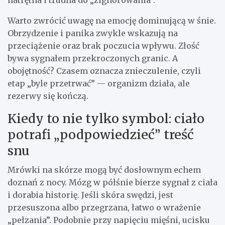
Warto zwrócić uwagę na emocję dominującą w śnie.
Obrzydzenie i panika zwykle wskazują na
przeciążenie oraz brak poczucia wpływu. Złość
bywa sygnałem przekroczonych granic. A
obojętność? Czasem oznacza znieczulenie, czyli
etap „byle przetrwać” — organizm działa, ale
rezerwy się kończą.
Kiedy to nie tylko symbol: ciało
potrafi „podpowiedzieć” treść
snu
Mrówki na skórze mogą być dosłownym echem
doznań z nocy. Mózg w półśnie bierze sygnał z ciała
i dorabia historię. Jeśli skóra swędzi, jest
przesuszona albo przegrzana, łatwo o wrażenie
„pełzania”. Podobnie przy napięciu mięśni, ucisku