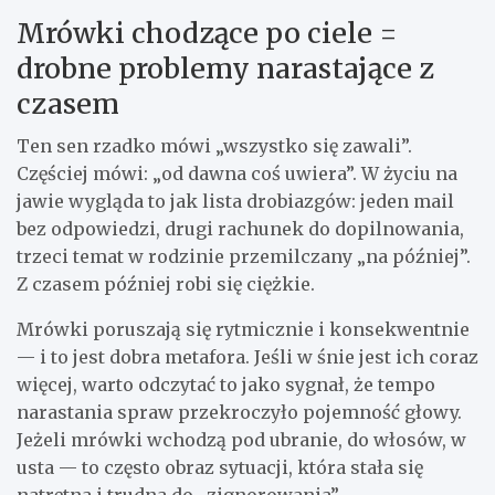
Mrówki chodzące po ciele =
drobne problemy narastające z
czasem
Ten sen rzadko mówi „wszystko się zawali”.
Częściej mówi: „od dawna coś uwiera”. W życiu na
jawie wygląda to jak lista drobiazgów: jeden mail
bez odpowiedzi, drugi rachunek do dopilnowania,
trzeci temat w rodzinie przemilczany „na później”.
Z czasem później robi się ciężkie.
Mrówki poruszają się rytmicznie i konsekwentnie
— i to jest dobra metafora. Jeśli w śnie jest ich coraz
więcej, warto odczytać to jako sygnał, że tempo
narastania spraw przekroczyło pojemność głowy.
Jeżeli mrówki wchodzą pod ubranie, do włosów, w
usta — to często obraz sytuacji, która stała się
natrętna i trudna do „zignorowania”.