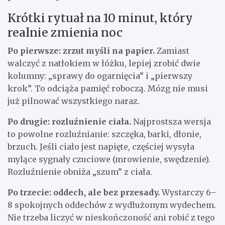
Krótki rytuał na 10 minut, który
realnie zmienia noc
Po pierwsze: zrzut myśli na papier.
Zamiast
walczyć z natłokiem w łóżku, lepiej zrobić dwie
kolumny: „sprawy do ogarnięcia” i „pierwszy
krok”. To odciąża pamięć roboczą. Mózg nie musi
już pilnować wszystkiego naraz.
Po drugie: rozluźnienie ciała.
Najprostsza wersja
to powolne rozluźnianie: szczęka, barki, dłonie,
brzuch. Jeśli ciało jest napięte, częściej wysyła
mylące sygnały czuciowe (mrowienie, swędzenie).
Rozluźnienie obniża „szum” z ciała.
Po trzecie: oddech, ale bez przesady.
Wystarczy 6–
8 spokojnych oddechów z wydłużonym wydechem.
Nie trzeba liczyć w nieskończoność ani robić z tego