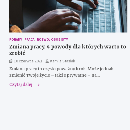
PORADY
PRACA
ROZWÓJ OSOBISTY
Zmiana pracy. 4 powody dla których warto to
zrobić
10 czerwca 2021
Kamila Stasiak
Zmiana pracy to często poważny krok. Może jednak
zmienić Twoje życie – także prywatne – na…
Czytaj dalej