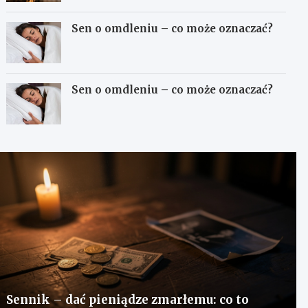
Sen o omdleniu – co może oznaczać?
Sen o omdleniu – co może oznaczać?
Sennik – dać pieniądze zmarłemu: co to