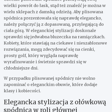
wielki powrót do łask, stąd też znaleźć je można w
wielu sklepach z damską odzieżą. Aby plisowana
spódnica prezentowała się naprawdę elegancko,
należy połączyć ją z dopasowaną, przylegającą do
ciała górą. W eleganckiej stylizacji doskonale
sprawdzi się jedwabna bluzeczka na ramiączkach.
Kobiety, które stawiają na ciekawe i nieszablonowe
rozwiązania, mogą zdecydować się na cienki,
prosty golf, który wygląda naprawdę
wyrafinowanie i świetnie sprawdzi się w
chłodniejsze dni.
W przypadku plisowanej spódnicy nie wolno
zapominać o eleganckim obuwie, które dodaje
klasy i kobiecości.
Elegancka stylizacja z ołówkową
spódnicą w roli głównej