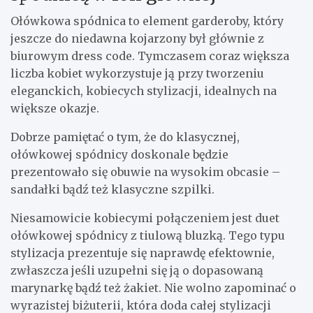
Ołówkowa spódnica to element garderoby, który
jeszcze do niedawna kojarzony był głównie z
biurowym dress code. Tymczasem coraz większa
liczba kobiet wykorzystuje ją przy tworzeniu
eleganckich, kobiecych stylizacji, idealnych na
większe okazje.
Dobrze pamiętać o tym, że do klasycznej,
ołówkowej spódnicy doskonale będzie
prezentowało się obuwie na wysokim obcasie –
sandałki bądź też klasyczne szpilki.
Niesamowicie kobiecymi połączeniem jest duet
ołówkowej spódnicy z tiulową bluzką. Tego typu
stylizacja prezentuje się naprawdę efektownie,
zwłaszcza jeśli uzupełni się ją o dopasowaną
marynarkę bądź też żakiet. Nie wolno zapominać o
wyrazistej biżuterii, która doda całej stylizacji