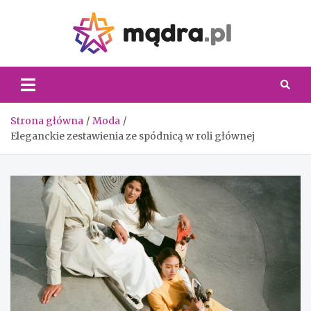
Skip
to
content
Madra.
Strona główna
Moda
Eleganckie zestawienia ze spódnicą w roli głównej