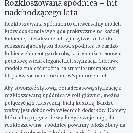
Rozkloszowana spódnica – hit
nadchodzącego lata
Rozkloszowana spódnica to uniwersalny model,
który doskonale wygląda praktycznie na każdej
kobiecie, niezależnie od typu sylwetki. Lekko
rozszerzająca się ku dołowi spódnica to bardzo
kobiecy element garderoby, który może stanowić
podstawę wielu eleganckich stylizacji. Ciekawe
modele znaleźć można na stronie internetowej
https://wearmedicine.com/s/spodnice-midi
.
Aby stworzyć stylową, ponadczasową stylizację z
rozkloszowaną spódnicą w roli głównej, można
połączyć ją z klasyczną, białą koszulą. Bardzo
ważny jest dobór odpowiednich dodatków. Kobiety,
które chcą optycznie wydłużyć swoje nogi, do
rozkloszowanej spódnicy powinny włożyć buty na
wysokim obcasie. Z kolei te panie, które do