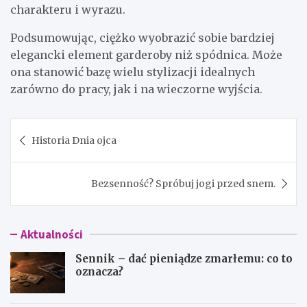
charakteru i wyrazu.
Podsumowując, ciężko wyobrazić sobie bardziej
elegancki element garderoby niż spódnica. Może
ona stanowić bazę wielu stylizacji idealnych
zarówno do pracy, jak i na wieczorne wyjścia.
Nawigacja
Historia Dnia ojca
wpisu
Bezsenność? Spróbuj jogi przed snem.
Aktualności
Sennik – dać pieniądze zmarłemu: co to
oznacza?