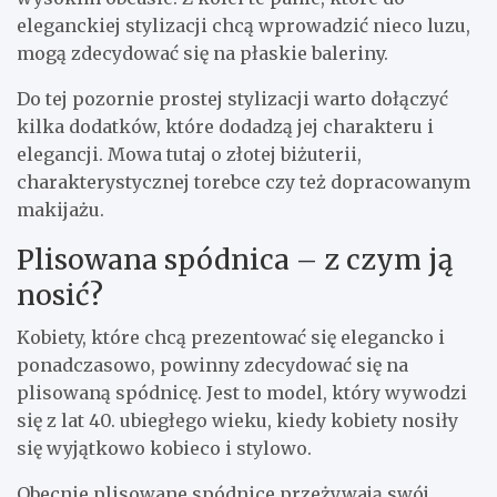
eleganckiej stylizacji chcą wprowadzić nieco luzu,
mogą zdecydować się na płaskie baleriny.
Do tej pozornie prostej stylizacji warto dołączyć
kilka dodatków, które dodadzą jej charakteru i
elegancji. Mowa tutaj o złotej biżuterii,
charakterystycznej torebce czy też dopracowanym
makijażu.
Plisowana spódnica – z czym ją
nosić?
Kobiety, które chcą prezentować się elegancko i
ponadczasowo, powinny zdecydować się na
plisowaną spódnicę. Jest to model, który wywodzi
się z lat 40. ubiegłego wieku, kiedy kobiety nosiły
się wyjątkowo kobieco i stylowo.
Obecnie plisowane spódnice przeżywają swój