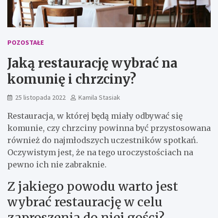
POZOSTAŁE
Jaką restaurację wybrać na
komunię i chrzciny?
25 listopada 2022
Kamila Stasiak
Restauracja, w której będą miały odbywać się
komunie, czy chrzciny powinna być przystosowana
również do najmłodszych uczestników spotkań.
Oczywistym jest, że na tego uroczystościach na
pewno ich nie zabraknie.
Z jakiego powodu warto jest
wybrać restaurację w celu
zaproszenia do niej gości?