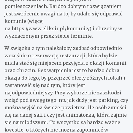
pomieszczeniach. Bardzo dobrym rozwiązaniem
jest zwrócenie uwagi na to, by udało się odprawić
komunie (więcej
na https://www.eliksir.pl/komunie/) i chrzciny w
wyznaczonym przez siebie terminie.
W związku z tym należałoby zadbać odpowiednio
wcześnie o rezerwację restauracji, która będzie
miała stać się miejscem przyjęcia z okazji komunii
oraz chrzcin. Bez wątpienia jest to bardzo dobra
okazja do tego, by przejrzeć oferty różnych lokali i
zastanowić się nad tym, który jest
najodpowiedniejszy. Przy wyborze nie zaszkodzi
wziąć pod uwagę tego, np. jak duży jest parking, czy
można wyjść na świeże powietrze, ile osób zmieści
się na danej sali i czy jest animatorka, która zajmie
się najmłodszymi. To wszystko są bardzo ważne
kwestie, o których nie można zapomnieć w