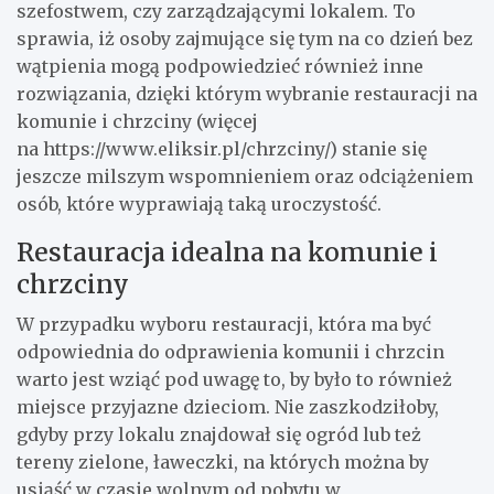
szefostwem, czy zarządzającymi lokalem. To
sprawia, iż osoby zajmujące się tym na co dzień bez
wątpienia mogą podpowiedzieć również inne
rozwiązania, dzięki którym wybranie restauracji na
komunie i chrzciny (więcej
na https://www.eliksir.pl/chrzciny/) stanie się
jeszcze milszym wspomnieniem oraz odciążeniem
osób, które wyprawiają taką uroczystość.
Restauracja idealna na komunie i
chrzciny
W przypadku wyboru restauracji, która ma być
odpowiednia do odprawienia komunii i chrzcin
warto jest wziąć pod uwagę to, by było to również
miejsce przyjazne dzieciom. Nie zaszkodziłoby,
gdyby przy lokalu znajdował się ogród lub też
tereny zielone, ławeczki, na których można by
usiąść w czasie wolnym od pobytu w