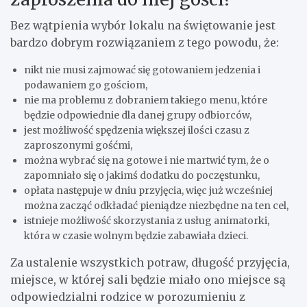
Bez wątpienia wybór lokalu na świętowanie jest
bardzo dobrym rozwiązaniem z tego powodu, że:
nikt nie musi zajmować się gotowaniem jedzenia i
podawaniem go gościom,
nie ma problemu z dobraniem takiego menu, które
będzie odpowiednie dla danej grupy odbiorców,
jest możliwość spędzenia większej ilości czasu z
zaproszonymi gośćmi,
można wybrać się na gotowe i nie martwić tym, że o
zapomniało się o jakimś dodatku do poczęstunku,
opłata następuje w dniu przyjęcia, więc już wcześniej
można zacząć odkładać pieniądze niezbędne na ten cel,
istnieje możliwość skorzystania z usług animatorki,
która w czasie wolnym będzie zabawiała dzieci.
Za ustalenie wszystkich potraw, długość przyjęcia,
miejsce, w której sali będzie miało ono miejsce są
odpowiedzialni rodzice w porozumieniu z