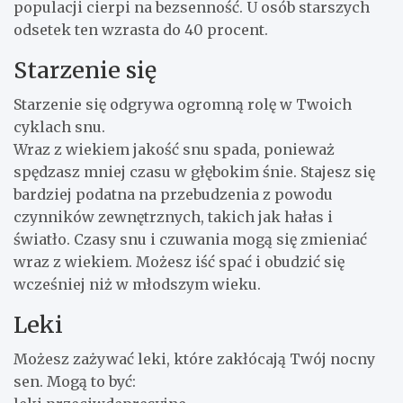
populacji cierpi na bezsenność. U osób starszych
odsetek ten wzrasta do 40 procent.
Starzenie się
Starzenie się odgrywa ogromną rolę w Twoich
cyklach snu.
Wraz z wiekiem jakość snu spada, ponieważ
spędzasz mniej czasu w głębokim śnie. Stajesz się
bardziej podatna na przebudzenia z powodu
czynników zewnętrznych, takich jak hałas i
światło. Czasy snu i czuwania mogą się zmieniać
wraz z wiekiem. Możesz iść spać i obudzić się
wcześniej niż w młodszym wieku.
Leki
Możesz zażywać leki, które zakłócają Twój nocny
sen. Mogą to być: