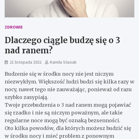
ZDROWIE
Dlaczego ciągle budzę się o 3
nad ranem?
21 listopada 2021
Kamila Stasiak
Budzenie się w środku nocy nie jest niczym
niezwykłym. Większość ludzi budzi się kilka razy w
nocy, nawet tego nie zauważając, ponieważ od razu
szybko zasypiają.
Twoje przebudzenia o 3 nad ranem mogą pojawiać
się rzadko i nie są niczym poważnym, ale takie
regularne noce mogą być oznaką bezsenności.
Oto kilka powodów, dla których możesz budzić się
w środku nocy i mieć problem z ponownym