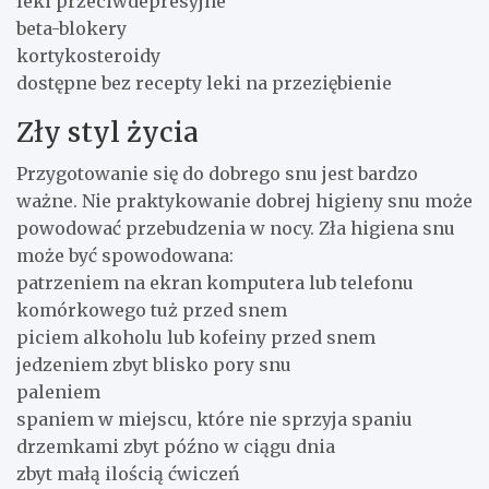
leki przeciwdepresyjne
beta-blokery
kortykosteroidy
dostępne bez recepty leki na przeziębienie
Zły styl życia
Przygotowanie się do dobrego snu jest bardzo
ważne. Nie praktykowanie dobrej higieny snu może
powodować przebudzenia w nocy. Zła higiena snu
może być spowodowana:
patrzeniem na ekran komputera lub telefonu
komórkowego tuż przed snem
piciem alkoholu lub kofeiny przed snem
jedzeniem zbyt blisko pory snu
paleniem
spaniem w miejscu, które nie sprzyja spaniu
drzemkami zbyt późno w ciągu dnia
zbyt małą ilością ćwiczeń