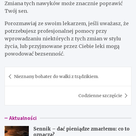
Zmiana tych nawyków może znacznie poprawić
Twój sen.
Porozmawiaj ze swoim lekarzem, jeśli uważasz, że
potrzebujesz profesjonalnej pomocy przy
wprowadzaniu niektórych z tych zmian w stylu
życia, lub przyjmowane przez Ciebie leki mogą
powodować bezsenność.
Nawigacja
Nieznany bohater do walki z trądzikiem.
wpisu
Codzienne szczęście
Aktualności
Sennik – dać pieniądze zmarłemu: co to
oznacza?