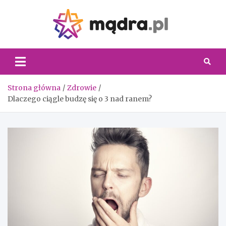
Skip
to
content
Madra.
Strona główna
Zdrowie
Dlaczego ciągle budzę się o 3 nad ranem?