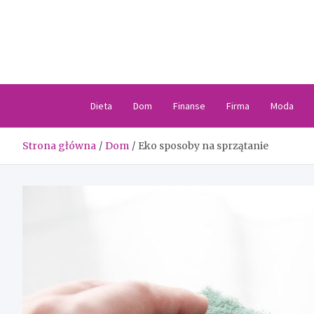
Skip
to
content
Dieta
Dom
Finanse
Firma
Moda
Strona główna
Dom
Eko sposoby na sprzątanie