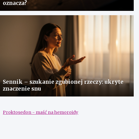
oznacza?
Sennik – szukanie zgubionej rzeczy: ukryte
znaczenie snu
Proktosedon - maść na hemoroidy