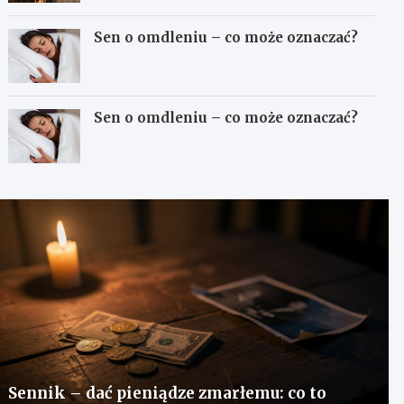
Sen o omdleniu – co może oznaczać?
Sen o omdleniu – co może oznaczać?
Sennik – dać pieniądze zmarłemu: co to