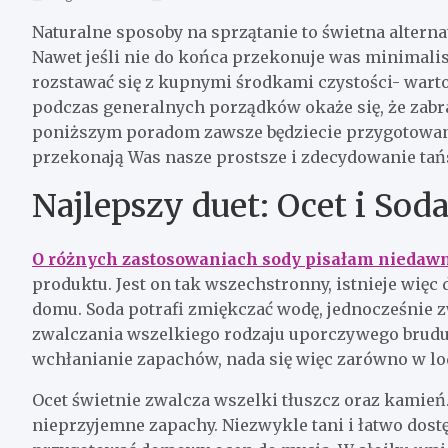
Naturalne sposoby na sprzątanie to świetna alterna
Nawet jeśli nie do końca przekonuje was minimali
rozstawać się z kupnymi środkami czystości- wart
podczas generalnych porządków okaże się, że zabr
poniższym poradom zawsze będziecie przygotowane
przekonają Was nasze prostsze i zdecydowanie tań
Najlepszy duet: Ocet i Sod
O różnych zastosowaniach sody pisałam niedaw
produktu. Jest on tak wszechstronny, istnieje wię
domu. Soda potrafi zmiękczać wodę, jednocześnie z
zwalczania wszelkiego rodzaju uporczywego brudu, 
wchłanianie zapachów, nada się więc zarówno w lo
Ocet świetnie zwalcza wszelki tłuszcz oraz kamień
nieprzyjemne zapachy. Niezwykle tani i łatwo dost