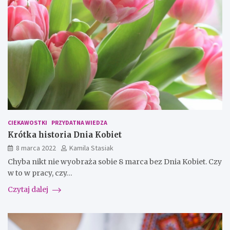
CIEKAWOSTKI
PRZYDATNA WIEDZA
Krótka historia Dnia Kobiet
8 marca 2022
Kamila Stasiak
Chyba nikt nie wyobraża sobie 8 marca bez Dnia Kobiet. Czy
w to w pracy, czy…
Czytaj dalej