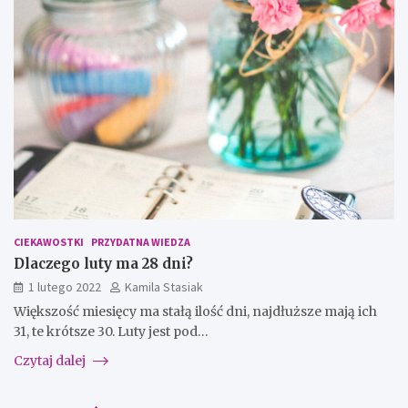
CIEKAWOSTKI
PRZYDATNA WIEDZA
Dlaczego luty ma 28 dni?
1 lutego 2022
Kamila Stasiak
Większość miesięcy ma stałą ilość dni, najdłuższe mają ich
31, te krótsze 30. Luty jest pod…
Czytaj dalej