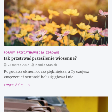
PORADY
PRZYDATNA WIEDZA
ZDROWIE
Jak przetrwać przesilenie wiosenne?
23 marca 2022
Kamila Stasiak
Pogoda za oknem coraz piękniejsza, a Ty czujesz
zmęczenie i senność, boli Cię głowa i nie…
Czytaj dalej