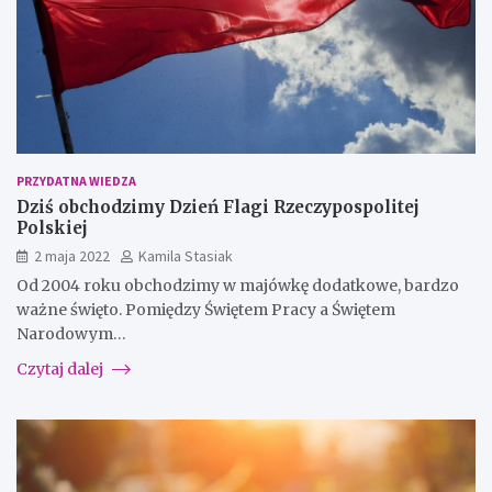
PRZYDATNA WIEDZA
Dziś obchodzimy Dzień Flagi Rzeczypospolitej
Polskiej
2 maja 2022
Kamila Stasiak
Od 2004 roku obchodzimy w majówkę dodatkowe, bardzo
ważne święto. Pomiędzy Świętem Pracy a Świętem
Narodowym…
Czytaj dalej