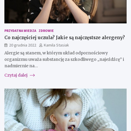
PRZYDATNA WIEDZA
ZDROWIE
Co najczęściej uczula? Jakie są najczęstsze alergeny?
20 grudnia 2022
Kamila Stasiak
Alergie są stanem, w którym układ odpornościowy
organizmu uważa substancję za szkodliwego „najeźdźcę” i
nadmiernie na…
Czytaj dalej