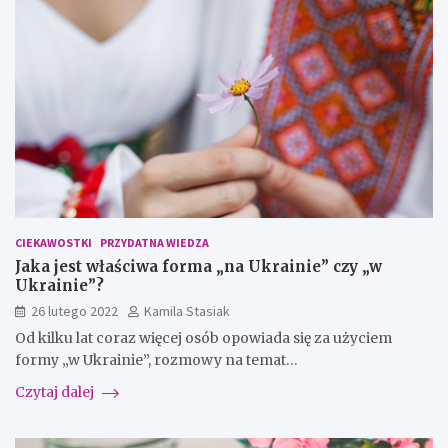
CIEKAWOSTKI
PRZYDATNA WIEDZA
Jaka jest właściwa forma „na Ukrainie” czy „w
Ukrainie”?
26 lutego 2022
Kamila Stasiak
Od kilku lat coraz więcej osób opowiada się za użyciem
formy „w Ukrainie”, rozmowy na temat…
Czytaj dalej