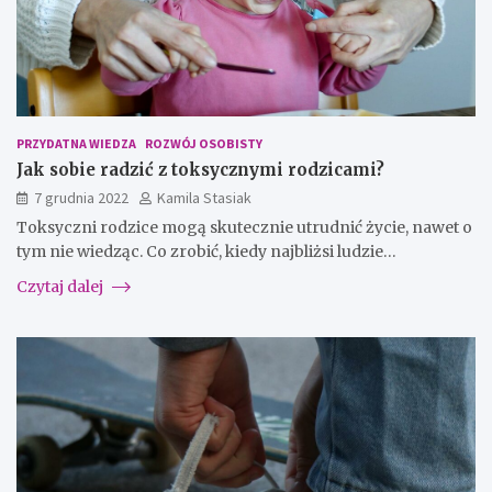
PRZYDATNA WIEDZA
ROZWÓJ OSOBISTY
Jak sobie radzić z toksycznymi rodzicami?
7 grudnia 2022
Kamila Stasiak
Toksyczni rodzice mogą skutecznie utrudnić życie, nawet o
tym nie wiedząc. Co zrobić, kiedy najbliżsi ludzie…
Czytaj dalej