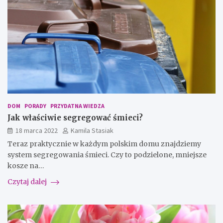
DOM
PORADY
PRZYDATNA WIEDZA
Jak właściwie segregować śmieci?
18 marca 2022
Kamila Stasiak
Teraz praktycznie w każdym polskim domu znajdziemy
system segregowania śmieci. Czy to podzielone, mniejsze
kosze na…
Czytaj dalej