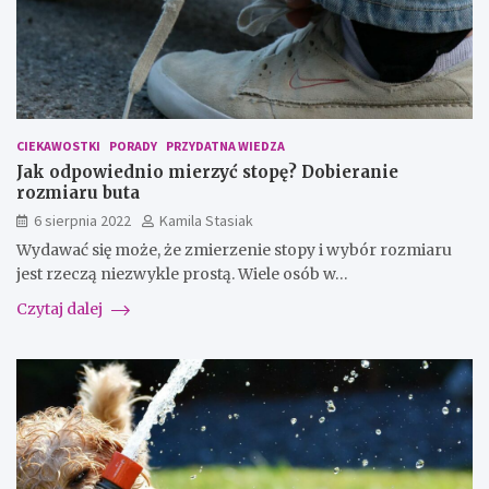
CIEKAWOSTKI
PORADY
PRZYDATNA WIEDZA
Jak odpowiednio mierzyć stopę? Dobieranie
rozmiaru buta
6 sierpnia 2022
Kamila Stasiak
Wydawać się może, że zmierzenie stopy i wybór rozmiaru
jest rzeczą niezwykle prostą. Wiele osób w…
Czytaj dalej